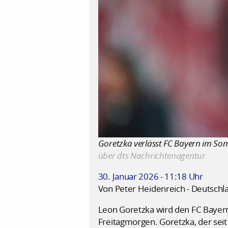
Goretzka verlässt FC Bayern im Som
über dts Nachrichtenagentur
30. Januar 2026 - 11:18 Uhr
Von Peter Heidenreich - Deutschl
Leon Goretzka wird den FC Bayer
Freitagmorgen. Goretzka, der seit 