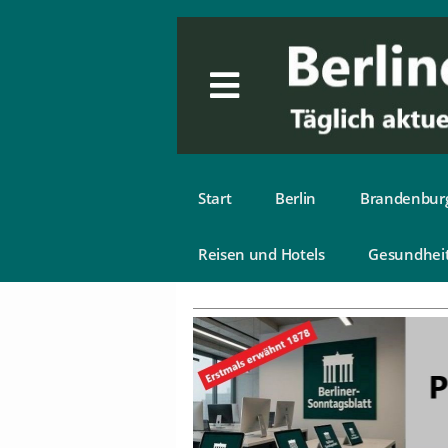
Start
Berlin
Brandenbur
Reisen und Hotels
Gesundhei