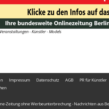
Veranstaltungen - Künstler - Models
en
Impressum
Datenschutz
AGB
PR für Künstler
chen
nline-Zeitung ohne Werbeunterbrechung - Nachrichten aus Be