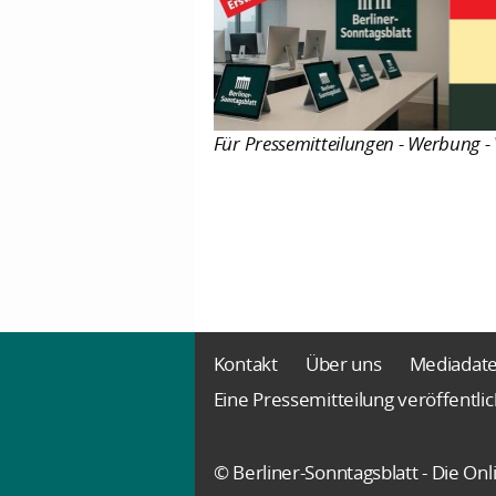
Für Pressemitteilungen - Werbung - 
Kontakt
Über uns
Mediadat
Eine Pressemitteilung veröffentli
© Berliner-Sonntagsblatt - Die O