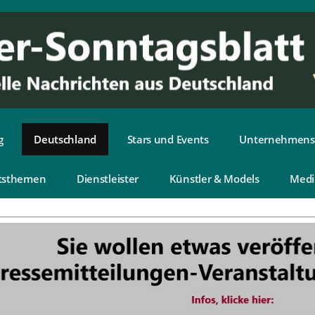
g
Deutschland
Stars und Events
Unternehmens
tsthemen
Dienstleister
Künstler & Models
Medi