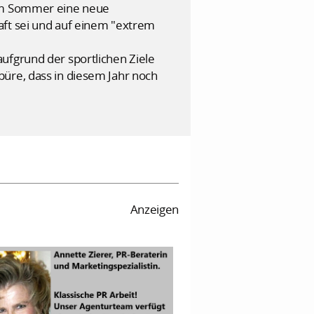
 im Sommer eine neue
aft sei und auf einem "extrem
ufgrund der sportlichen Ziele
püre, dass in diesem Jahr noch
Anzeigen