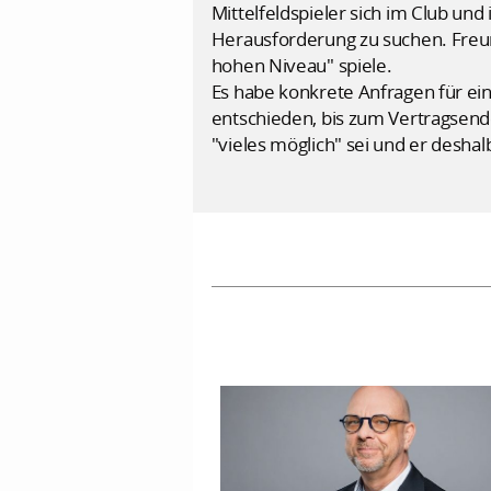
Mittelfeldspieler sich im Club u
Herausforderung zu suchen. Freun
hohen Niveau" spiele.
Es habe konkrete Anfragen für ein
entschieden, bis zum Vertragsend
"vieles möglich" sei und er deshal