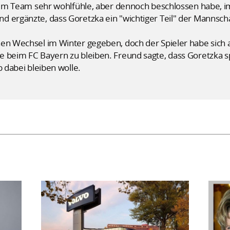
nd im Team sehr wohlfühle, aber dennoch beschlossen habe,
d ergänzte, dass Goretzka ein "wichtiger Teil" der Mannsch
en Wechsel im Winter gegeben, doch der Spieler habe sich a
e beim FC Bayern zu bleiben. Freund sagte, dass Goretzka s
b dabei bleiben wolle.