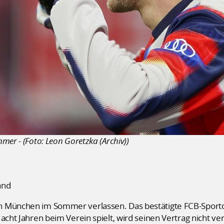
mer - (Foto: Leon Goretzka (Archiv))
and
n München im Sommer verlassen. Das bestätigte FCB-Sport
acht Jahren beim Verein spielt, wird seinen Vertrag nicht ve