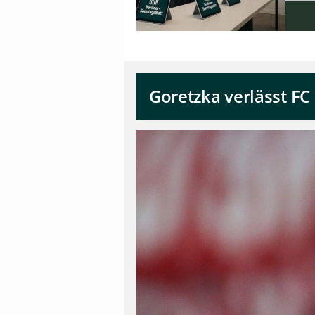
Goretzka verlässt F