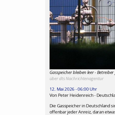
Gasspeicher bleiben leer - Betreiber
über dts Nachrichtenagentur
12. Mai 2026 - 06:00 Uhr
Von Peter Heidenreich - Deutschl
Die Gasspeicher in Deutschland si
offenbar jeder Anreiz, daran etwas