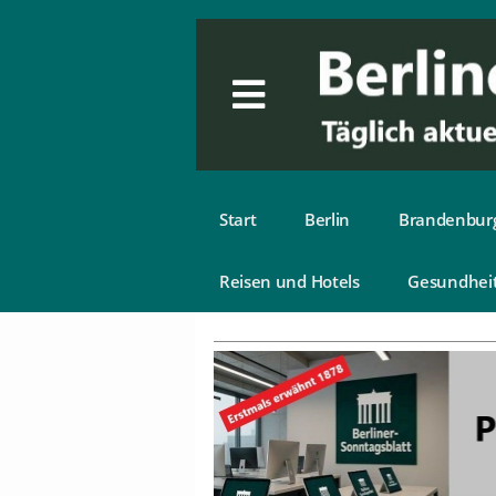
Start
Berlin
Brandenbur
Reisen und Hotels
Gesundhei