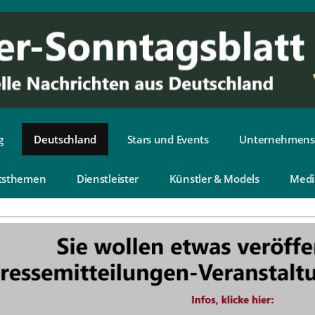
g
Deutschland
Stars und Events
Unternehmens
tsthemen
Dienstleister
Künstler & Models
Medi