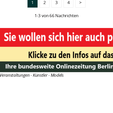
1
2
3
4
>
1-3 von 66 Nachrichten
Veranstaltungen - Künstler - Models