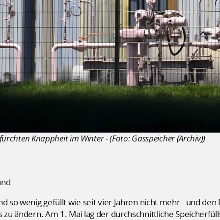
 fürchten Knappheit im Winter - (Foto: Gasspeicher (Archiv))
and
nd so wenig gefüllt wie seit vier Jahren nicht mehr - und de
 zu ändern. Am 1. Mai lag der durchschnittliche Speicherfüll