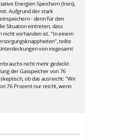
tiative Energien Speichern (Ines),
it. Aufgrund der stark
einspeichern - denn für den
e Situation eintreten, dass
 nicht vorhanden ist. "In einem
rsorgungsknappheiten", teilte
7 Unterdeckungen von insgesamt
erbrauchs nicht mehr gedeckt
lung der Gasspeicher von 76
skeptisch, ob das ausreicht: "Wir
on 76 Prozent nur reicht, wenn