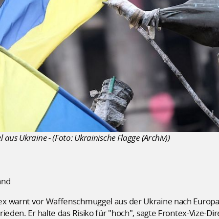
us Ukraine - (Foto: Ukrainische Flagge (Archiv))
and
ex warnt vor Waffenschmuggel aus der Ukraine nach Europa
ieden. Er halte das Risiko für "hoch", sagte Frontex-Vize-Di