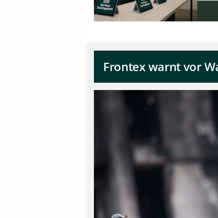
Frontex warnt vor W