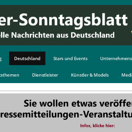
g
Deutschland
Stars und Events
Unternehmens
tsthemen
Dienstleister
Künstler & Models
Medi