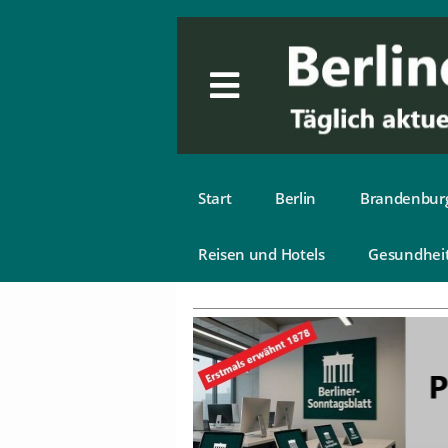
Start
Berlin
Brandenbur
Reisen und Hotels
Gesundhei