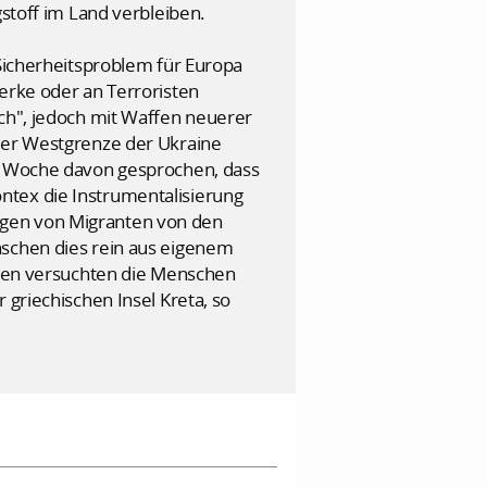
toff im Land verbleiben.
cherheitsproblem für Europa
erke oder an Terroristen
ich", jedoch mit Waffen neuerer
 der Westgrenze der Ukraine
er Woche davon gesprochen, dass
ntex die Instrumentalisierung
ngen von Migranten von den
nschen dies rein aus eigenem
ibyen versuchten die Menschen
 griechischen Insel Kreta, so