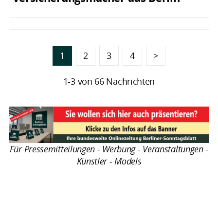
1
2
3
4
>
1-3 von 66 Nachrichten
Für Pressemitteilungen - Werbung - Veranstaltungen -
Künstler - Models