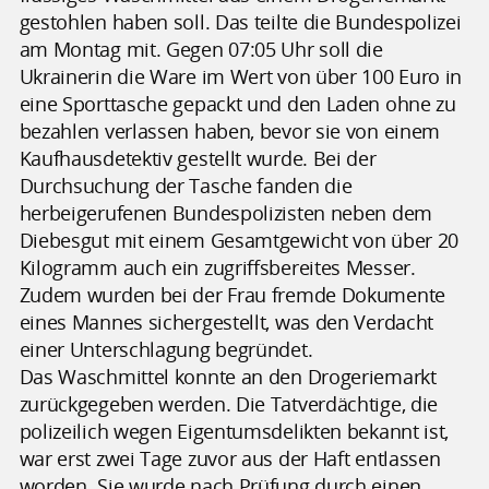
gestohlen haben soll. Das teilte die Bundespolizei
am Montag mit. Gegen 07:05 Uhr soll die
Ukrainerin die Ware im Wert von über 100 Euro in
eine Sporttasche gepackt und den Laden ohne zu
bezahlen verlassen haben, bevor sie von einem
Kaufhausdetektiv gestellt wurde. Bei der
Durchsuchung der Tasche fanden die
herbeigerufenen Bundespolizisten neben dem
Diebesgut mit einem Gesamtgewicht von über 20
Kilogramm auch ein zugriffsbereites Messer.
Zudem wurden bei der Frau fremde Dokumente
eines Mannes sichergestellt, was den Verdacht
einer Unterschlagung begründet.
Das Waschmittel konnte an den Drogeriemarkt
zurückgegeben werden. Die Tatverdächtige, die
polizeilich wegen Eigentumsdelikten bekannt ist,
war erst zwei Tage zuvor aus der Haft entlassen
worden. Sie wurde nach Prüfung durch einen