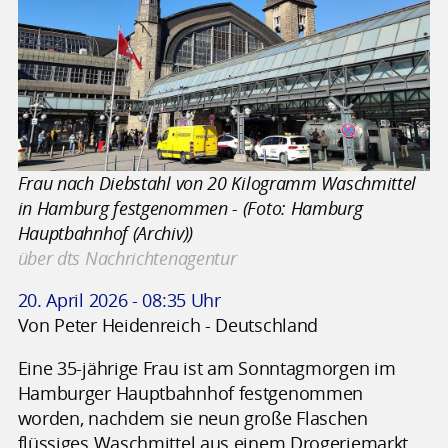
Frau nach Diebstahl von 20 Kilogramm Waschmittel
in Hamburg festgenommen - (Foto: Hamburg
Hauptbahnhof (Archiv))
über dts Nachrichtenagentur
20. April 2026 - 08:35 Uhr
Von Peter Heidenreich - Deutschland
Eine 35-jährige Frau ist am Sonntagmorgen im
Hamburger Hauptbahnhof festgenommen
worden, nachdem sie neun große Flaschen
flüssiges Waschmittel aus einem Drogeriemarkt