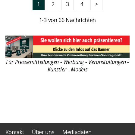
1
2
3
4
>
1-3 von 66 Nachrichten
Für Pressemitteilungen - Werbung - Veranstaltungen -
Künstler - Models
Kontakt
Über uns
Mediadaten