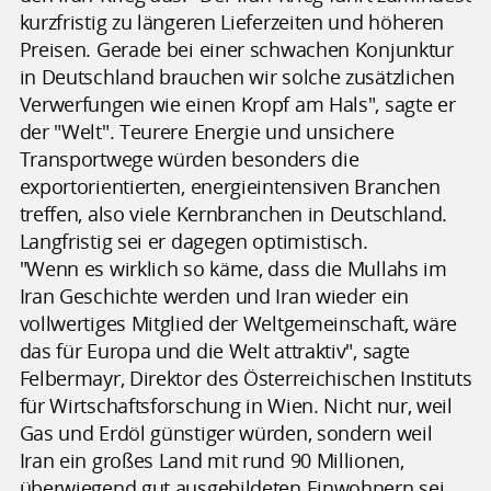
kurzfristig zu längeren Lieferzeiten und höheren
Preisen. Gerade bei einer schwachen Konjunktur
in Deutschland brauchen wir solche zusätzlichen
Verwerfungen wie einen Kropf am Hals", sagte er
der "Welt". Teurere Energie und unsichere
Transportwege würden besonders die
exportorientierten, energieintensiven Branchen
treffen, also viele Kernbranchen in Deutschland.
Langfristig sei er dagegen optimistisch.
"Wenn es wirklich so käme, dass die Mullahs im
Iran Geschichte werden und Iran wieder ein
vollwertiges Mitglied der Weltgemeinschaft, wäre
das für Europa und die Welt attraktiv", sagte
Felbermayr, Direktor des Österreichischen Instituts
für Wirtschaftsforschung in Wien. Nicht nur, weil
Gas und Erdöl günstiger würden, sondern weil
Iran ein großes Land mit rund 90 Millionen,
überwiegend gut ausgebildeten Einwohnern sei.