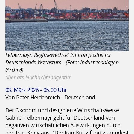
Felbermayr: Regimewechsel im Iran positiv für
Deutschlands Wachstum - (Foto: Industrieanlagen
(Archiv))
über dts Nachrichtenagentur
03. März 2026 - 05:00 Uhr
Von Peter Heidenreich - Deutschland
Der Ökonom und designierte Wirtschaftsweise
Gabriel Felbermayr geht für Deutschland von
negativen wirtschaftlichen Auswirkungen durch
den Iran-Krieg aus. "Der Iran-Krieg führt zumindest