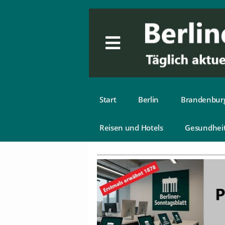
Start
Berlin
Brandenbur
Reisen und Hotels
Gesundhei