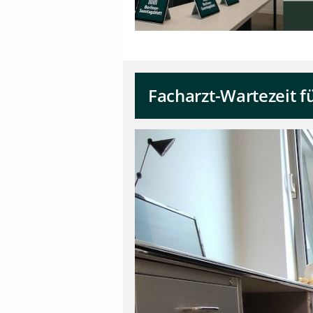
Facharzt-Wartezeit fü