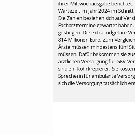
ihrer Mittwochausgabe berichtet. 
Wartezeit im Jahr 2024 im Schnitt
Die Zahlen beziehen sich auf Vers
Facharzttermine gewartet haben. 
gestiegen. Die extrabudgetäre Ve
814 Millionen Euro. Zum Vergleic
Ärzte müssen mindestens fünf St
müssen. Dafür bekommen sie zusä
ärztlichen Versorgung für GKV-Ver
sind ein Rohrkrepierer. Sie kosten
Sprecherin für ambulante Versorgu
sich die Versorgung tatsächlich en