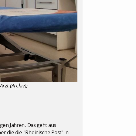
rzt (Archiv))
igen Jahren. Das geht aus
r die die "Rheinische Post" in