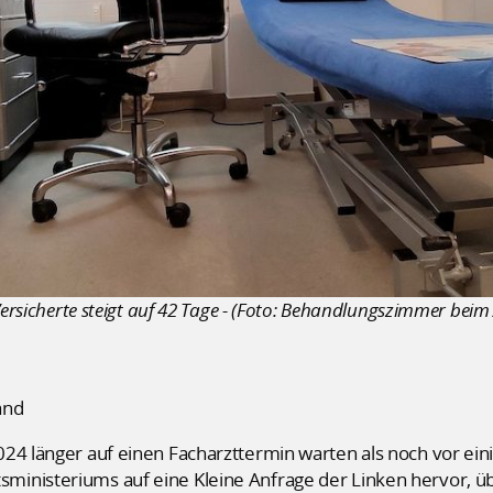
Versicherte steigt auf 42 Tage - (Foto: Behandlungszimmer beim A
and
24 länger auf einen Facharzttermin warten als noch vor ein
inisteriums auf eine Kleine Anfrage der Linken hervor, übe