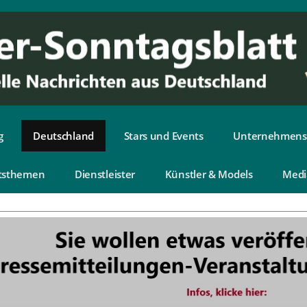
g
Deutschland
Stars und Events
Unternehmens
tsthemen
Dienstleister
Künstler & Models
Medi