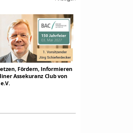
etzen, Fördern, Informieren
rliner Assekuranz Club von
 e.V.