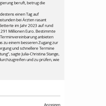
gierung beruft, betrug die
ndestens einen Tag auf
hstunden bei Ärzten rasant
etterte im Jahr 2023 auf rund
d 291 Millionen Euro. Bestimmte
 Terminvereinbarung anbieten
as zu einem besseren Zugang zur
sorgung und schnellere Termine
ung", sagte Julia-Christina Stange,
durchzugreifen und zu prüfen, wie
Anzeigen