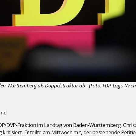
en-Württemberg als Doppelstruktur ab - (Foto: FDP-Logo (Archi
and
DP/DVP-Fraktion im Landtag von Baden-Württemberg, Christia
 kritisiert. Er teilte am Mittwoch mit, der bestehende Petiti