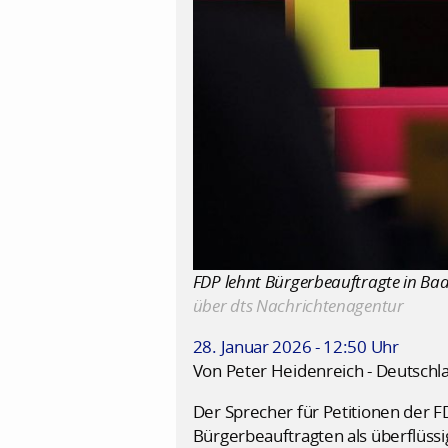
FDP lehnt Bürgerbeauftragte in Bad
über dts Nachrichtenagentur
28. Januar 2026 - 12:50 Uhr
Von Peter Heidenreich - Deutschl
Der Sprecher für Petitionen der F
Bürgerbeauftragten als überflüssig