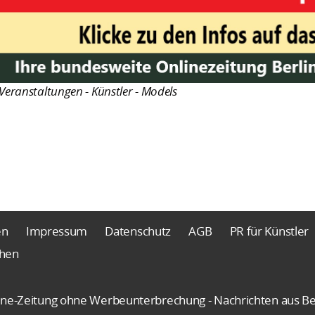
Veranstaltungen - Künstler - Models
en
Impressum
Datenschutz
AGB
PR für Künstler
chen
nline-Zeitung ohne Werbeunterbrechung - Nachrichten aus Be