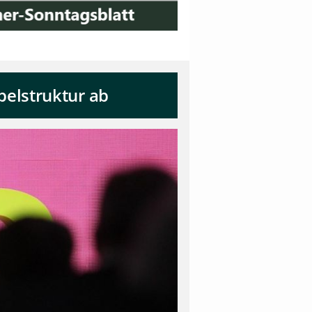
elstruktur ab