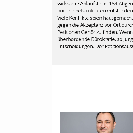
wirksame Anlaufstelle. 154 Abgeor
nur Doppelstrukturen entstünden.
Viele Konflikte seien hausgemach
gegen die Akzeptanz vor Ort durc
Petitionen Gehör zu finden. Wenn 
überbordende Bürokratie, so Jung
Entscheidungen. Der Petitionsaus