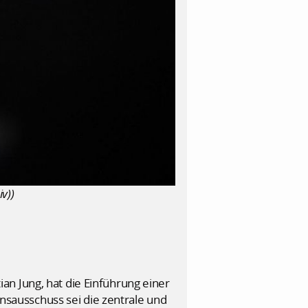
v))
n Jung, hat die Einführung einer
onsausschuss sei die zentrale und