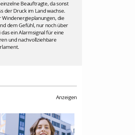
 einzelne Beauftragte, da sonst
ass der Druck im Land wachse.
er Windenergieplanungen, die
und dem Gefühl, nur noch über
das ein Alarmsignal für eine
hren und nachvollziehbare
arlament.
Anzeigen