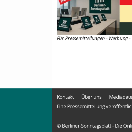
Für Pressemitteilungen - Werbung - 
Kontakt
Über uns
Mediadat
Eine Pressemitteilung veröffentli
© Berliner-Sonntagsblatt - Die O