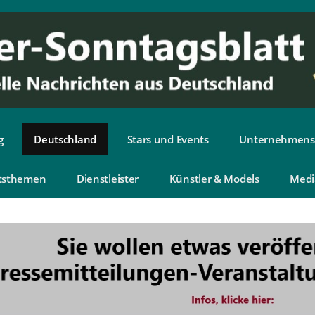
g
Deutschland
Stars und Events
Unternehmens
tsthemen
Dienstleister
Künstler & Models
Medi