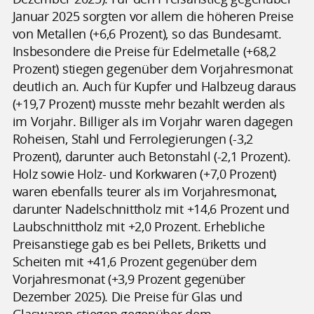
Januar 2025 sorgten vor allem die höheren Preise
von Metallen (+6,6 Prozent), so das Bundesamt.
Insbesondere die Preise für Edelmetalle (+68,2
Prozent) stiegen gegenüber dem Vorjahresmonat
deutlich an. Auch für Kupfer und Halbzeug daraus
(+19,7 Prozent) musste mehr bezahlt werden als
im Vorjahr. Billiger als im Vorjahr waren dagegen
Roheisen, Stahl und Ferrolegierungen (-3,2
Prozent), darunter auch Betonstahl (-2,1 Prozent).
Holz sowie Holz- und Korkwaren (+7,0 Prozent)
waren ebenfalls teurer als im Vorjahresmonat,
darunter Nadelschnittholz mit +14,6 Prozent und
Laubschnittholz mit +2,0 Prozent. Erhebliche
Preisanstiege gab es bei Pellets, Briketts und
Scheiten mit +41,6 Prozent gegenüber dem
Vorjahresmonat (+3,9 Prozent gegenüber
Dezember 2025). Die Preise für Glas und
Glaswaren stiegen gegenüber dem