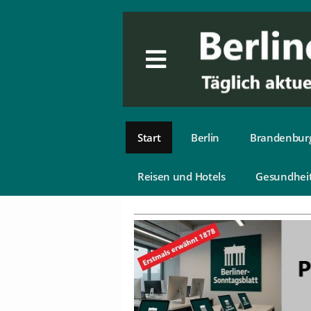
Start
Berlin
Brandenbur
Reisen und Hotels
Gesundhei