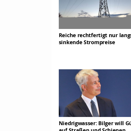
Reiche rechtfertigt nur lan
sinkende Strompreise
Niedrigwasser: Bilger will G
auf Straßen und Schienen