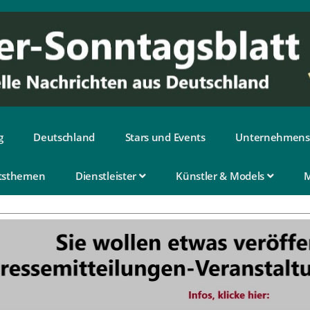
g
Deutschland
Stars und Events
Unternehmens
tsthemen
Dienstleister
Künstler & Models
M