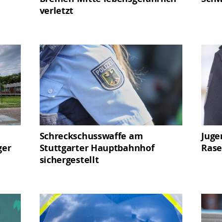
verletzt
Schreckschusswaffe am
Juge
ger
Stuttgarter Hauptbahnhof
Rase
sichergestellt