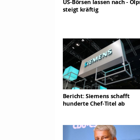
US-Börsen lassen nach - Ölp
steigt kräftig
Bericht: Siemens schafft
hunderte Chef-Titel ab