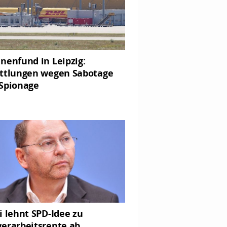
nenfund in Leipzig:
ttlungen wegen Sabotage
Spionage
i lehnt SPD-Idee zu
erarbeitsrente ab