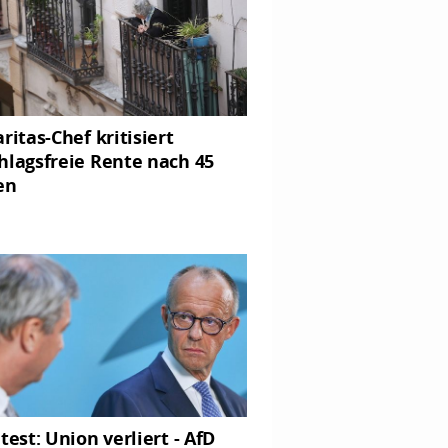
ritas-Chef kritisiert
hlagsfreie Rente nach 45
en
test: Union verliert - AfD