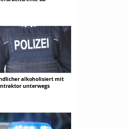
ndlicher alkoholisiert mit
ntraktor unterwegs