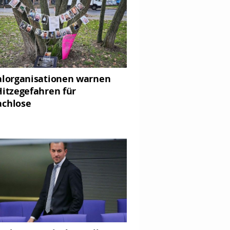
alorganisationen warnen
Hitzegefahren für
chlose