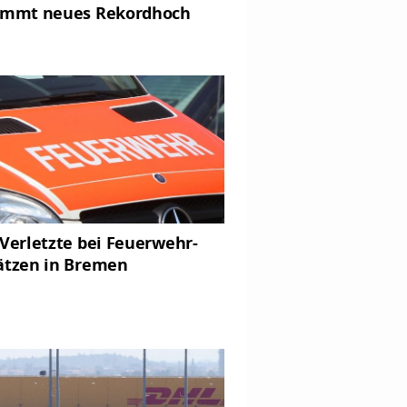
immt neues Rekordhoch
 Verletzte bei Feuerwehr-
ätzen in Bremen