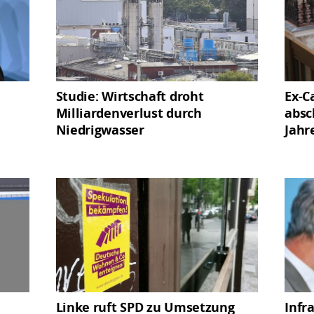
Studie: Wirtschaft droht
Ex-Ca
Milliardenverlust durch
absc
Niedrigwasser
Jahr
Linke ruft SPD zu Umsetzung
Infra