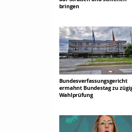
bringen
Bundesverfassungsgericht
ermahnt Bundestag zu zügi
Wahlprüfung