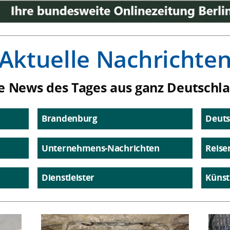
Aktuelle Nachrichte
e News des Tages aus ganz Deutschl
Brandenburg
Deuts
Unternehmens-Nachrichten
Reise
Dienstleister
Künst