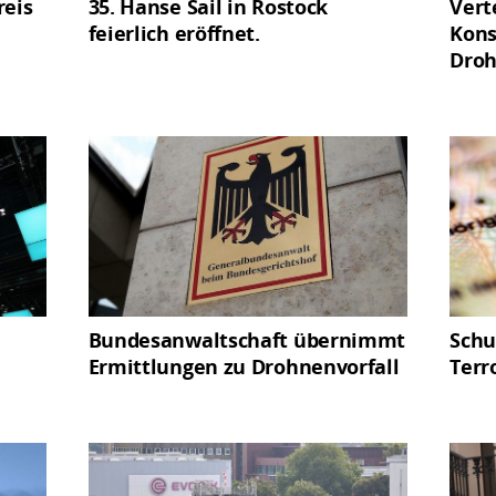
reis
35. Hanse Sail in Rostock
Vert
feierlich eröffnet.
Kons
Dro
Bundesanwaltschaft übernimmt
Schu
Ermittlungen zu Drohnenvorfall
Terr