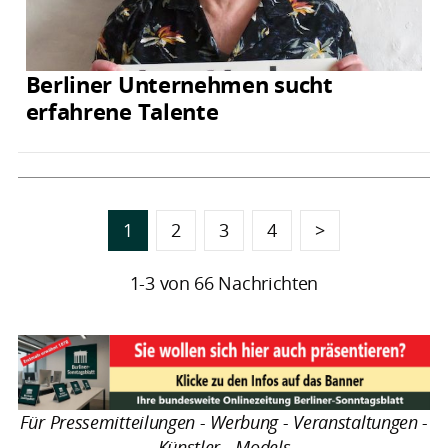
Berliner Unternehmen sucht
erfahrene Talente
1
2
3
4
>
1-3 von 66 Nachrichten
Für Pressemitteilungen - Werbung - Veranstaltungen -
Künstler - Models