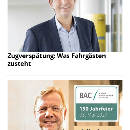
Zugverspätung: Was Fahrgästen
zusteht