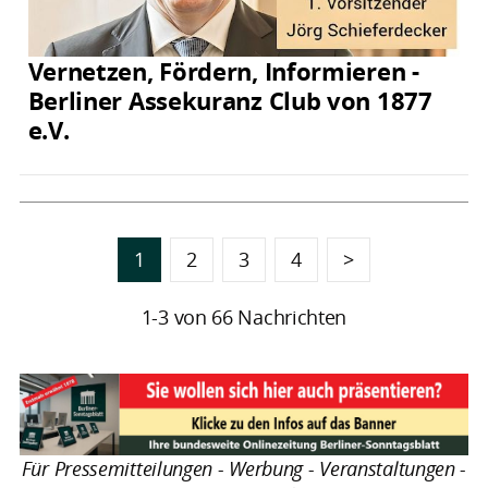
Vernetzen, Fördern, Informieren -
Berliner Assekuranz Club von 1877
e.V.
1
2
3
4
>
1-3 von 66 Nachrichten
Für Pressemitteilungen - Werbung - Veranstaltungen -