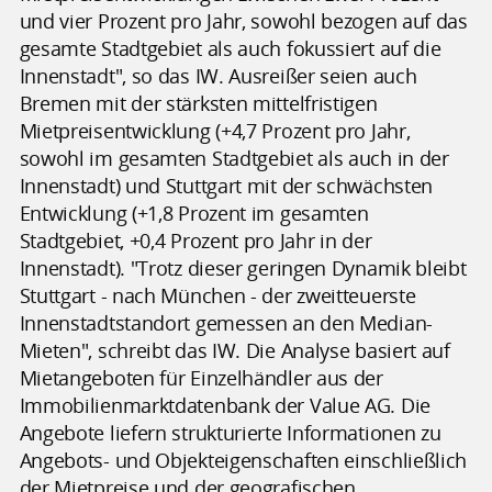
und vier Prozent pro Jahr, sowohl bezogen auf das
gesamte Stadtgebiet als auch fokussiert auf die
Innenstadt", so das IW. Ausreißer seien auch
Bremen mit der stärksten mittelfristigen
Mietpreisentwicklung (+4,7 Prozent pro Jahr,
sowohl im gesamten Stadtgebiet als auch in der
Innenstadt) und Stuttgart mit der schwächsten
Entwicklung (+1,8 Prozent im gesamten
Stadtgebiet, +0,4 Prozent pro Jahr in der
Innenstadt). "Trotz dieser geringen Dynamik bleibt
Stuttgart - nach München - der zweitteuerste
Innenstadtstandort gemessen an den Median-
Mieten", schreibt das IW. Die Analyse basiert auf
Mietangeboten für Einzelhändler aus der
Immobilienmarktdatenbank der Value AG. Die
Angebote liefern strukturierte Informationen zu
Angebots- und Objekteigenschaften einschließlich
der Mietpreise und der geografischen