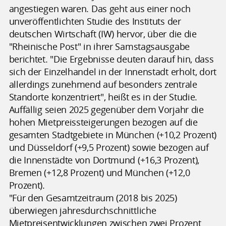
angestiegen waren. Das geht aus einer noch
unveröffentlichten Studie des Instituts der
deutschen Wirtschaft (IW) hervor, über die die
"Rheinische Post" in ihrer Samstagsausgabe
berichtet. "Die Ergebnisse deuten darauf hin, dass
sich der Einzelhandel in der Innenstadt erholt, dort
allerdings zunehmend auf besonders zentrale
Standorte konzentriert", heißt es in der Studie.
Auffällig seien 2025 gegenüber dem Vorjahr die
hohen Mietpreissteigerungen bezogen auf die
gesamten Stadtgebiete in München (+10,2 Prozent)
und Düsseldorf (+9,5 Prozent) sowie bezogen auf
die Innenstädte von Dortmund (+16,3 Prozent),
Bremen (+12,8 Prozent) und München (+12,0
Prozent).
"Für den Gesamtzeitraum (2018 bis 2025)
überwiegen jahresdurchschnittliche
Mietpreisentwicklungen zwischen zwei Prozent