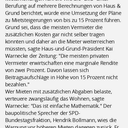
Berufung auf mehrere Berechnungen von Haus &
Grund berichtet, würde eine Umsetzung der Pläne
zu Mietsteigerungen von bis zu 15 Prozent führen.
Grund sei, dass die meisten Vermieter die
zusätzlichen Kosten gar nicht selber tragen
könnten und daher an die Mieter weiterreichen
müssten, sagte Haus-und-Grund-Präsident Kai
Warnecke der Zeitung: "Die meisten privaten
Vermieter erwirtschaften eine marginale Rendite
von zwei Prozent. Davon lassen sich
Beitragsaufschläge in Höhe von 15 Prozent nicht
bezahlen."
Wer Mieten mit zusätzlichen Abgaben belaste,
verteuere zwangsläufig das Wohnen, sagte
Warnecke: "Das ist einfache Mathematik." Der
baupolitische Sprecher der SPD-
Bundestagsfraktion, Hendrik Bollmann, wies die
Warnung vor höheren Mieten dagegen zurück. Er