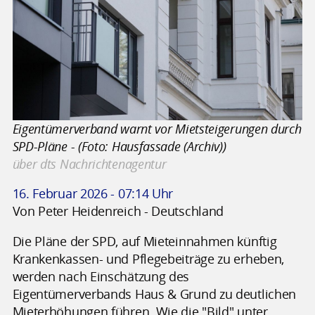
Eigentümerverband warnt vor Mietsteigerungen durch
SPD-Pläne - (Foto: Hausfassade (Archiv))
über dts Nachrichtenagentur
16. Februar 2026 - 07:14 Uhr
Von Peter Heidenreich - Deutschland
Die Pläne der SPD, auf Mieteinnahmen künftig
Krankenkassen- und Pflegebeiträge zu erheben,
werden nach Einschätzung des
Eigentümerverbands Haus & Grund zu deutlichen
Mieterhöhungen führen. Wie die "Bild" unter