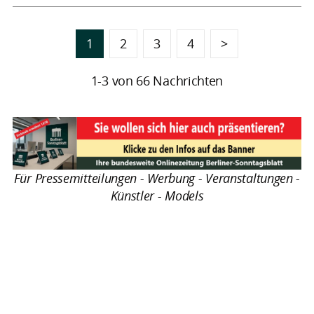
1
2
3
4
>
1-3 von 66 Nachrichten
Für Pressemitteilungen - Werbung - Veranstaltungen -
Künstler - Models