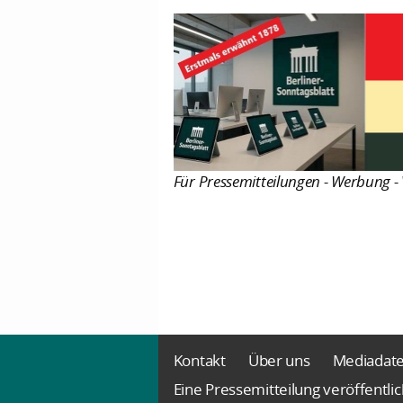
Für Pressemitteilungen - Werbung - 
Kontakt
Über uns
Mediadat
Eine Pressemitteilung veröffentli