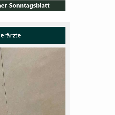
erärzte