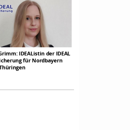
Grimm: IDEAListin der IDEAL
icherung für Nordbayern
Thüringen