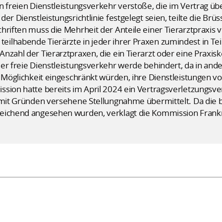
n freien Dienstleistungsverkehr verstoße, die im Vertrag üb
der Dienstleistungsrichtlinie festgelegt seien, teilte die B
hriften muss die Mehrheit der Anteile einer Tierarztpraxis 
ilhabende Tierärzte in jeder ihrer Praxen zumindest in Tei
nzahl der Tierarztpraxen, die ein Tierarzt oder eine Praxisk
er freie Dienstleistungsverkehr werde behindert, da in and
r Möglichkeit eingeschränkt würden, ihre Dienstleistungen v
ssion hatte bereits im April 2024 ein Vertragsverletzungsv
e mit Gründen versehene Stellungnahme übermittelt. Da di
reichend angesehen wurden, verklagt die Kommission Frank