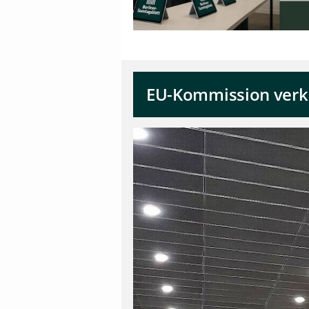
EU-Kommission verkl