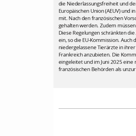
die Niederlassungsfreiheit und de
Europäischen Union (AEUV) und in 
mit. Nach den französischen Vorsc
gehalten werden. Zudem müssen te
Diese Regelungen schränkten die A
ein, so die EU-Kommission. Auch d
niedergelassene Tierärzte in ihre
Frankreich anzubieten. Die Kommi
eingeleitet und im Juni 2025 ein
französischen Behörden als unzu