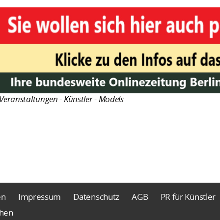
Veranstaltungen - Künstler - Models
en
Impressum
Datenschutz
AGB
PR für Künstler
chen