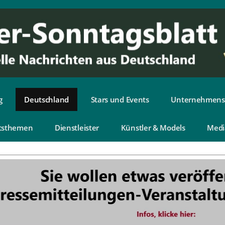
g
Deutschland
Stars und Events
Unternehmens
tsthemen
Dienstleister
Künstler & Models
Medi