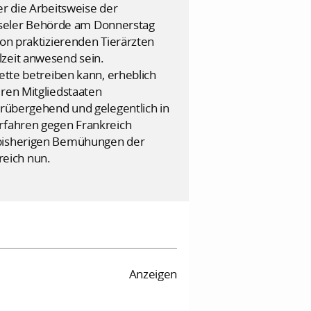
er die Arbeitsweise der
rüsseler Behörde am Donnerstag
von praktizierenden Tierärzten
lzeit anwesend sein.
ette betreiben kann, erheblich
eren Mitgliedstaaten
orübergehend und gelegentlich in
erfahren gegen Frankreich
e bisherigen Bemühungen der
reich nun.
Anzeigen