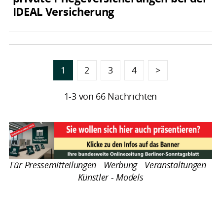
IDEAL Versicherung
1
2
3
4
>
1-3 von 66 Nachrichten
Für Pressemitteilungen - Werbung - Veranstaltungen -
Künstler - Models