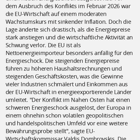
dem Ausbruch des Konflikts im Februar 2026 war
die EU-Wirtschaft auf einem moderaten
Wachstumskurs mit sinkender Inflation. Doch die
Lage änderte sich drastisch, als die Energiepreise
stark anstiegen und die wirtschaftliche Aktivität an
Schwung verlor. Die EU ist als
Nettoenergieimporteur besonders anfällig für den
Energieschock. Die steigenden Energiepreise
führen zu höheren Haushaltsrechnungen und
steigenden Geschäftskosten, was die Gewinne
vieler Industrien schmälert und Einkommen aus
der EU-Wirtschaft in energieexportierende Länder
umleitet. "Der Konflikt im Nahen Osten hat einen
schweren Energieschock ausgelöst, der Europa in
einem ohnehin schon volatilen geopolitischen
und handelspolitischen Umfeld vor eine weitere
Bewährungsprobe stellt", sagte EU-
Wirtschaftskommissar Valdis Dombrovskis. Die