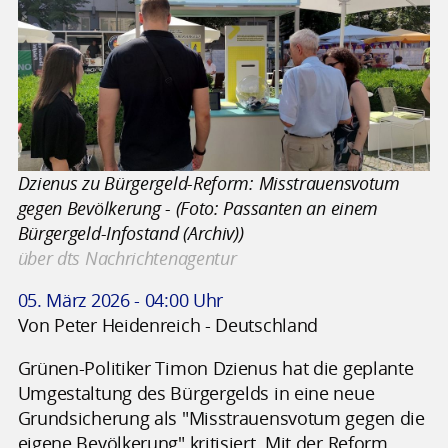
Dzienus zu Bürgergeld-Reform: Misstrauensvotum
gegen Bevölkerung - (Foto: Passanten an einem
Bürgergeld-Infostand (Archiv))
über dts Nachrichtenagentur
05. März 2026 - 04:00 Uhr
Von Peter Heidenreich - Deutschland
Grünen-Politiker Timon Dzienus hat die geplante
Umgestaltung des Bürgergelds in eine neue
Grundsicherung als "Misstrauensvotum gegen die
eigene Bevölkerung" kritisiert. Mit der Reform