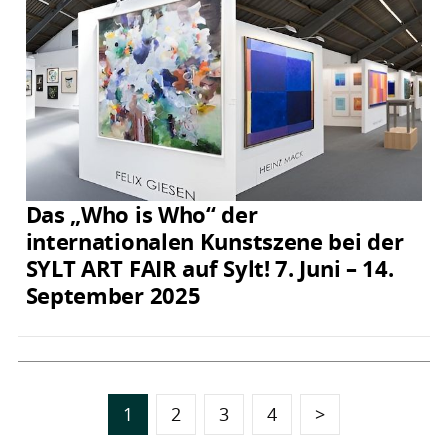
Das „Who is Who“ der
internationalen Kunstszene bei der
SYLT ART FAIR auf Sylt! 7. Juni – 14.
September 2025
1
2
3
4
>