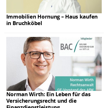
Immobilien Hornung – Haus kaufen
in Bruchköbel
Norman Wirth: Ein Leben für das
Versicherungsrecht und die
Finanzdienstleistung