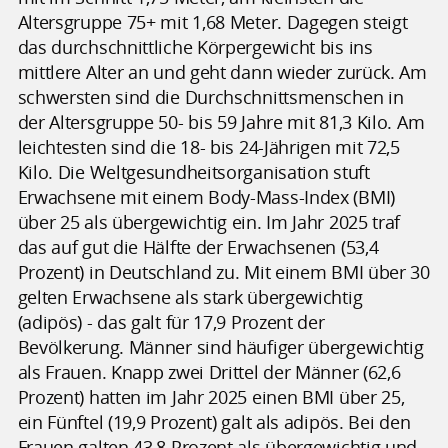
Altersgruppe 75+ mit 1,68 Meter. Dagegen steigt
das durchschnittliche Körpergewicht bis ins
mittlere Alter an und geht dann wieder zurück. Am
schwersten sind die Durchschnittsmenschen in
der Altersgruppe 50- bis 59 Jahre mit 81,3 Kilo. Am
leichtesten sind die 18- bis 24-Jährigen mit 72,5
Kilo. Die Weltgesundheitsorganisation stuft
Erwachsene mit einem Body-Mass-Index (BMI)
über 25 als übergewichtig ein. Im Jahr 2025 traf
das auf gut die Hälfte der Erwachsenen (53,4
Prozent) in Deutschland zu. Mit einem BMI über 30
gelten Erwachsene als stark übergewichtig
(adipös) - das galt für 17,9 Prozent der
Bevölkerung. Männer sind häufiger übergewichtig
als Frauen. Knapp zwei Drittel der Männer (62,6
Prozent) hatten im Jahr 2025 einen BMI über 25,
ein Fünftel (19,9 Prozent) galt als adipös. Bei den
Frauen galten 43,8 Prozent als übergewichtig und