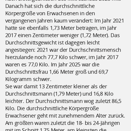
Danach hat sich die durchschnittliche
Körpergröße von Erwachsenen in den
vergangenen Jahren kaum verändert: Im Jahr 2021
hatte sie ebenfalls 1,73 Meter betragen, im Jahr
2017 einen Zentimeter weniger (1,72 Meter). Das
Durchschnittsgewicht ist dagegen leicht
angestiegen: 2021 war der Durchschnittsmensch
hierzulande noch 77,7 Kilo schwer, im Jahr 2017
waren es 77,0 Kilo. Im Jahr 2025 war die
Durchschnittsfrau 1,66 Meter groß und 69,7
Kilogramm schwer.
Sie war damit 13 Zentimeter kleiner als der
Durchschnittsmann (1,79 Meter) und 16,8 Kilo
leichter. Der Durchschnittsmann wog zuletzt 86,5
Kilo. Die durchschnittliche Körpergröße
Erwachsener geht mit zunehmendem Alter zurück.
Am größten waren zuletzt die 18- bis 24-Jährigen
mit im Schnitt 1,75 Meter, am kleinsten die