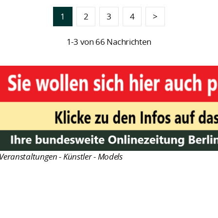
1
2
3
4
>
1-3 von 66 Nachrichten
Veranstaltungen - Künstler - Models