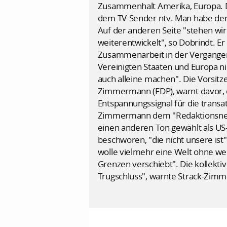
Zusammenhalt Amerika, Europa. Da
dem TV-Sender ntv. Man habe den
Auf der anderen Seite "stehen wir 
weiterentwickelt", so Dobrindt. Er
Zusammenarbeit in der Vergangenh
Vereinigten Staaten und Europa ni
auch alleine machen". Die Vorsit
Zimmermann (FDP), warnt davor, 
Entspannungssignal für die transat
Zimmermann dem "Redaktionsnetzw
einen anderen Ton gewählt als US-
beschworen, "die nicht unsere is
wolle vielmehr eine Welt ohne we
Grenzen verschiebt". Die kollekti
Trugschluss", warnte Strack-Zim