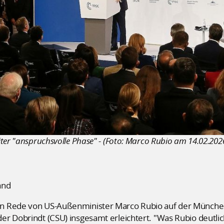
ter "anspruchsvolle Phase" - (Foto: Marco Rubio am 14.02.202
and
n Rede von US-Außenminister Marco Rubio auf der Münchene
r Dobrindt (CSU) insgesamt erleichtert. "Was Rubio deutlich