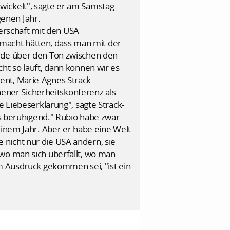
wickelt", sagte er am Samstag
enen Jahr.
nerschaft mit den USA
gemacht hätten, dass man mit der
eude über den Ton zwischen den
ht so läuft, dann können wir es
ent, Marie-Agnes Strack-
ner Sicherheitskonferenz als
e Liebeserklärung", sagte Strack-
 beruhigend." Rubio habe zwar
einem Jahr. Aber er habe eine Welt
nicht nur die USA ändern, sie
"wo man sich überfällt, wo man
um Ausdruck gekommen sei, "ist ein