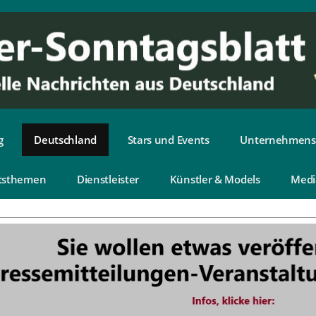
g
Deutschland
Stars und Events
Unternehmens
tsthemen
Dienstleister
Künstler & Models
Medi