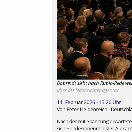
Dobrindt sieht nach Rubio-Rede wei
über dts Nachrichtenagentur
14. Februar 2026 - 13:20 Uhr
Von Peter Heidenreich - Deutschl
Nach der mit Spannung erwartete
sich Bundesinnenminister Alexande