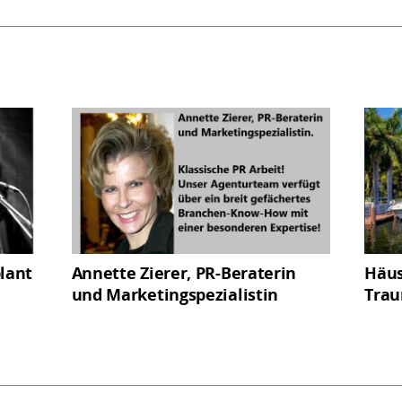
plant
Annette Zierer, PR-Beraterin
Häus
und Marketingspezialistin
Trau