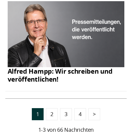
Alfred Hampp: Wir schreiben und
veröffentlichen!
1
2
3
4
>
1-3 von 66 Nachrichten