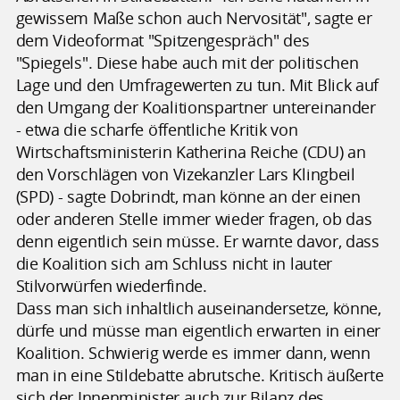
gewissem Maße schon auch Nervosität", sagte er
dem Videoformat "Spitzengespräch" des
"Spiegels". Diese habe auch mit der politischen
Lage und den Umfragewerten zu tun. Mit Blick auf
den Umgang der Koalitionspartner untereinander
- etwa die scharfe öffentliche Kritik von
Wirtschaftsministerin Katherina Reiche (CDU) an
den Vorschlägen von Vizekanzler Lars Klingbeil
(SPD) - sagte Dobrindt, man könne an der einen
oder anderen Stelle immer wieder fragen, ob das
denn eigentlich sein müsse. Er warnte davor, dass
die Koalition sich am Schluss nicht in lauter
Stilvorwürfen wiederfinde.
Dass man sich inhaltlich auseinandersetze, könne,
dürfe und müsse man eigentlich erwarten in einer
Koalition. Schwierig werde es immer dann, wenn
man in eine Stildebatte abrutsche. Kritisch äußerte
sich der Innenminister auch zur Bilanz des