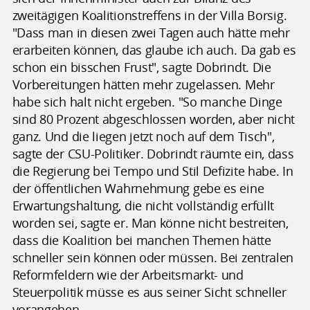
zweitägigen Koalitionstreffens in der Villa Borsig.
"Dass man in diesen zwei Tagen auch hätte mehr
erarbeiten können, das glaube ich auch. Da gab es
schon ein bisschen Frust", sagte Dobrindt. Die
Vorbereitungen hätten mehr zugelassen. Mehr
habe sich halt nicht ergeben. "So manche Dinge
sind 80 Prozent abgeschlossen worden, aber nicht
ganz. Und die liegen jetzt noch auf dem Tisch",
sagte der CSU-Politiker. Dobrindt räumte ein, dass
die Regierung bei Tempo und Stil Defizite habe. In
der öffentlichen Wahrnehmung gebe es eine
Erwartungshaltung, die nicht vollständig erfüllt
worden sei, sagte er. Man könne nicht bestreiten,
dass die Koalition bei manchen Themen hätte
schneller sein können oder müssen. Bei zentralen
Reformfeldern wie der Arbeitsmarkt- und
Steuerpolitik müsse es aus seiner Sicht schneller
vorangehen.