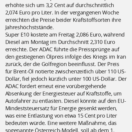
erhöhte sich um 3,2 Cent auf durchschnittlich
2,074 Euro pro Liter. In der vergangenen Woche
erreichten die Preise beider Kraftstoffsorten ihre
Jahreshöchststände.
Super E10 kostete am Freitag 2,086 Euro, während
Diesel am Montag im Durchschnitt 2,310 Euro
erreichte. Der ADAC führte die Preissprünge auf
den gestiegenen Ölpreis infolge des Kriegs im Iran
zurück, der die Golfregion beeinflusst. Der Preis
für Brent-Öl notierte zwischenzeitlich über 110 US-
Dollar, fiel jedoch kürzlich unter 100 US-Dollar. Der
ADAC fordert erneut eine vorübergehende
Absenkung der Energiesteuer auf Kraftstoffe, um
Autofahrer zu entlasten. Diesel könnte auf den EU-
Mindeststeuersatz für Energie gesenkt werden,
was eine Entlastung von etwa 15 Cent pro Liter
bedeuten würde. Eine weitere Maßnahme, das
sogenannte Österreich-Modell, soll ab dem 1.