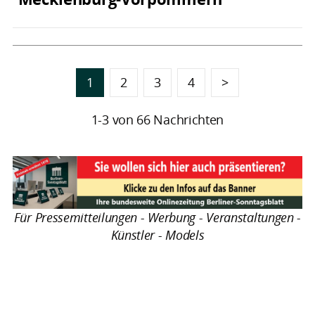
1
2
3
4
>
1-3 von 66 Nachrichten
Für Pressemitteilungen - Werbung - Veranstaltungen -
Künstler - Models