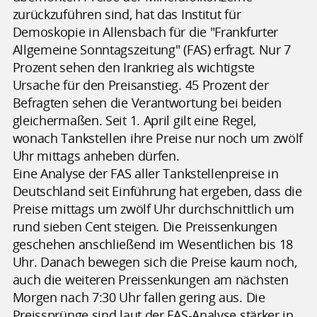
zurückzuführen sind, hat das Institut für
Demoskopie in Allensbach für die "Frankfurter
Allgemeine Sonntagszeitung" (FAS) erfragt. Nur 7
Prozent sehen den Irankrieg als wichtigste
Ursache für den Preisanstieg. 45 Prozent der
Befragten sehen die Verantwortung bei beiden
gleichermaßen. Seit 1. April gilt eine Regel,
wonach Tankstellen ihre Preise nur noch um zwölf
Uhr mittags anheben dürfen.
Eine Analyse der FAS aller Tankstellenpreise in
Deutschland seit Einführung hat ergeben, dass die
Preise mittags um zwölf Uhr durchschnittlich um
rund sieben Cent steigen. Die Preissenkungen
geschehen anschließend im Wesentlichen bis 18
Uhr. Danach bewegen sich die Preise kaum noch,
auch die weiteren Preissenkungen am nächsten
Morgen nach 7:30 Uhr fallen gering aus. Die
Preissprünge sind laut der FAS-Analyse stärker in