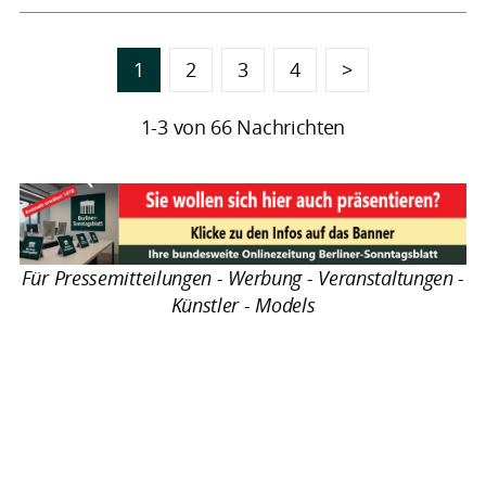
1
2
3
4
>
1-3 von 66 Nachrichten
Für Pressemitteilungen - Werbung - Veranstaltungen -
Künstler - Models