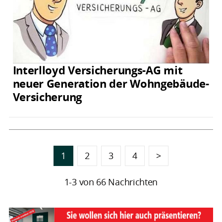
Interlloyd Versicherungs-AG mit
neuer Generation der Wohngebäude-
Versicherung
1
2
3
4
>
1-3 von 66 Nachrichten