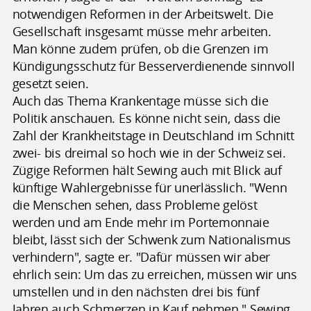
notwendigen Reformen in der Arbeitswelt. Die
Gesellschaft insgesamt müsse mehr arbeiten.
Man könne zudem prüfen, ob die Grenzen im
Kündigungsschutz für Besserverdienende sinnvoll
gesetzt seien.
Auch das Thema Krankentage müsse sich die
Politik anschauen. Es könne nicht sein, dass die
Zahl der Krankheitstage in Deutschland im Schnitt
zwei- bis dreimal so hoch wie in der Schweiz sei.
Zügige Reformen hält Sewing auch mit Blick auf
künftige Wahlergebnisse für unerlässlich. "Wenn
die Menschen sehen, dass Probleme gelöst
werden und am Ende mehr im Portemonnaie
bleibt, lässt sich der Schwenk zum Nationalismus
verhindern", sagte er. "Dafür müssen wir aber
ehrlich sein: Um das zu erreichen, müssen wir uns
umstellen und in den nächsten drei bis fünf
Jahren auch Schmerzen in Kauf nehmen." Sewing