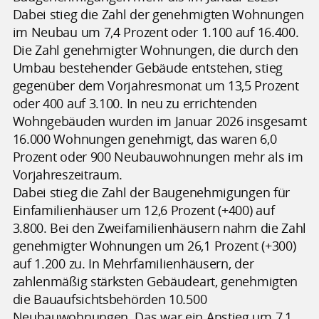
Dabei stieg die Zahl der genehmigten Wohnungen
im Neubau um 7,4 Prozent oder 1.100 auf 16.400.
Die Zahl genehmigter Wohnungen, die durch den
Umbau bestehender Gebäude entstehen, stieg
gegenüber dem Vorjahresmonat um 13,5 Prozent
oder 400 auf 3.100. In neu zu errichtenden
Wohngebäuden wurden im Januar 2026 insgesamt
16.000 Wohnungen genehmigt, das waren 6,0
Prozent oder 900 Neubauwohnungen mehr als im
Vorjahreszeitraum.
Dabei stieg die Zahl der Baugenehmigungen für
Einfamilienhäuser um 12,6 Prozent (+400) auf
3.800. Bei den Zweifamilienhäusern nahm die Zahl
genehmigter Wohnungen um 26,1 Prozent (+300)
auf 1.200 zu. In Mehrfamilienhäusern, der
zahlenmäßig stärksten Gebäudeart, genehmigten
die Bauaufsichtsbehörden 10.500
Neubauwohnungen. Das war ein Anstieg um 7,1