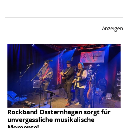
Anzeigen
Rockband Ossternhagen sorgt für
unvergessliche musikalische
Momente!