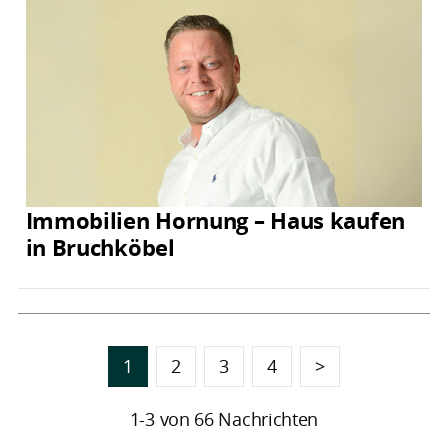
Immobilien Hornung – Haus kaufen
in Bruchköbel
1
2
3
4
>
1-3 von 66 Nachrichten