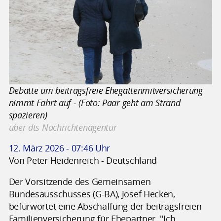
Debatte um beitragsfreie Ehegattenmitversicherung
nimmt Fahrt auf - (Foto: Paar geht am Strand
spazieren)
über dts Nachrichtenagentur
12. März 2026 - 07:46 Uhr
Von Peter Heidenreich - Deutschland
Der Vorsitzende des Gemeinsamen
Bundesausschusses (G-BA), Josef Hecken,
befürwortet eine Abschaffung der beitragsfreien
Familienversicherung für Ehepartner. "Ich