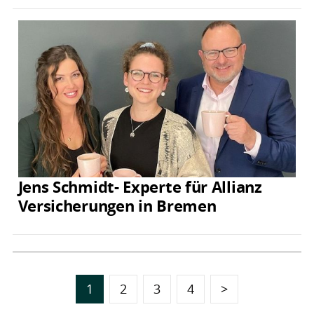
Jens Schmidt- Experte für Allianz
Versicherungen in Bremen
1
2
3
4
>