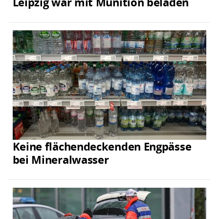
Leipzig war mit Munition beladen
Keine flächendeckenden Engpässe
bei Mineralwasser