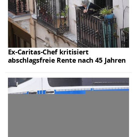
Ex-Caritas-Chef kritisiert
abschlagsfreie Rente nach 45 Jahren