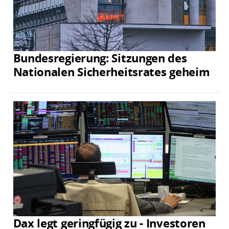
Bundesregierung: Sitzungen des
Nationalen Sicherheitsrates geheim
Dax legt geringfügig zu - Investoren