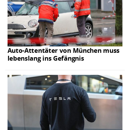
Auto-Attentäter von München muss
lebenslang ins Gefängnis