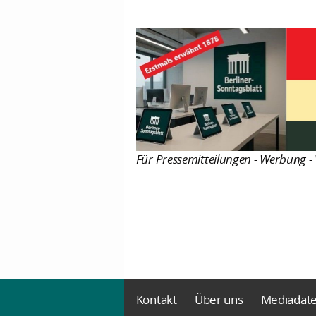
Für Pressemitteilungen - Werbung - 
Kontakt
Über uns
Mediadat