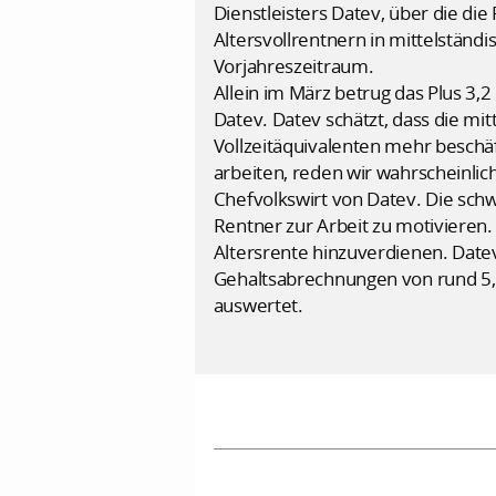
Dienstleisters Datev, über die die
Altersvollrentnern in mittelstän
Vorjahreszeitraum.
Allein im März betrug das Plus 3,
Datev. Datev schätzt, dass die m
Vollzeitäquivalenten mehr beschä
arbeiten, reden wir wahrscheinlic
Chefvolkswirt von Datev. Die sch
Rentner zur Arbeit zu motivieren.
Altersrente hinzuverdienen. Datev,
Gehaltsabrechnungen von rund 5,5
auswertet.