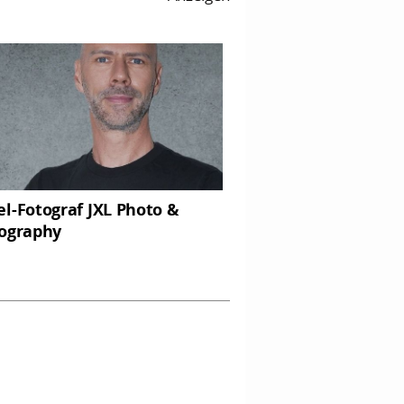
l-Fotograf JXL Photo &
ography