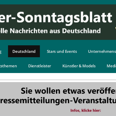
g
Deutschland
Stars und Events
Unternehmens
tsthemen
Dienstleister
Künstler & Models
Medi