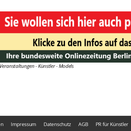
Veranstaltungen - Künstler - Models
en
Impressum
Datenschutz
AGB
PR für Künstler