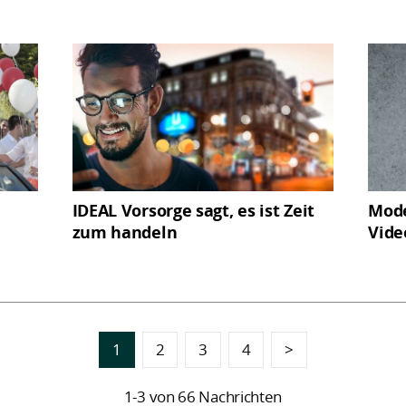
IDEAL Vorsorge sagt, es ist Zeit
Mode
zum handeln
Vide
1
2
3
4
>
1-3 von 66 Nachrichten