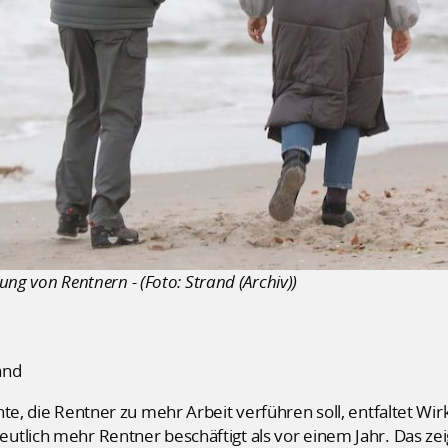
gung von Rentnern - (Foto: Strand (Archiv))
and
te, die Rentner zu mehr Arbeit verführen soll, entfaltet Wir
tlich mehr Rentner beschäftigt als vor einem Jahr. Das zei