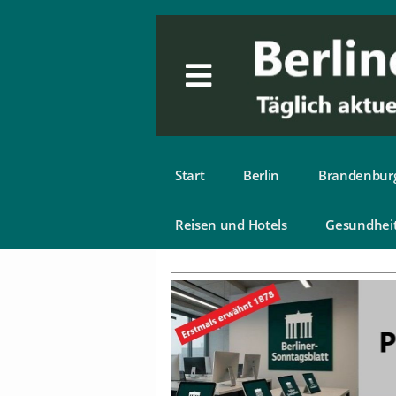
Start
Berlin
Brandenbur
Reisen und Hotels
Gesundhei