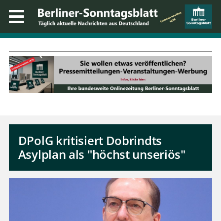
DPolG kritisiert Dobrindts
Asylplan als "höchst unseriös"