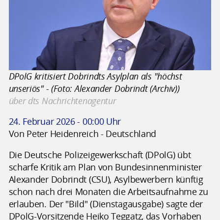
DPolG kritisiert Dobrindts Asylplan als "höchst
unseriös" - (Foto: Alexander Dobrindt (Archiv))
über dts Nachrichtenagentur
24. Februar 2026 - 00:00 Uhr
Von Peter Heidenreich - Deutschland
Die Deutsche Polizeigewerkschaft (DPolG) übt
scharfe Kritik am Plan von Bundesinnenminister
Alexander Dobrindt (CSU), Asylbewerbern künftig
schon nach drei Monaten die Arbeitsaufnahme zu
erlauben. Der "Bild" (Dienstagausgabe) sagte der
DPolG-Vorsitzende Heiko Teggatz, das Vorhaben