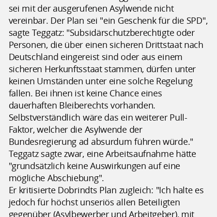
sei mit der ausgerufenen Asylwende nicht
vereinbar. Der Plan sei "ein Geschenk für die SPD",
sagte Teggatz: "Subsidärschutzberechtigte oder
Personen, die über einen sicheren Drittstaat nach
Deutschland eingereist sind oder aus einem
sicheren Herkunftsstaat stammen, dürfen unter
keinen Umständen unter eine solche Regelung
fallen. Bei ihnen ist keine Chance eines
dauerhaften Bleiberechts vorhanden.
Selbstverständlich wäre das ein weiterer Pull-
Faktor, welcher die Asylwende der
Bundesregierung ad absurdum führen würde."
Teggatz sagte zwar, eine Arbeitsaufnahme hätte
"grundsätzlich keine Auswirkungen auf eine
mögliche Abschiebung".
Er kritisierte Dobrindts Plan zugleich: "Ich halte es
jedoch für höchst unseriös allen Beteiligten
gegenüber (Asylbewerber und Arbeitgeber), mit