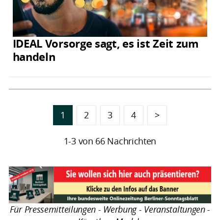
IDEAL Vorsorge sagt, es ist Zeit zum
handeln
1
2
3
4
>
1-3 von 66 Nachrichten
Für Pressemitteilungen - Werbung - Veranstaltungen -