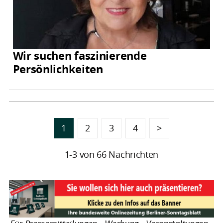
Wir suchen faszinierende
Persönlichkeiten
1
2
3
4
>
1-3 von 66 Nachrichten