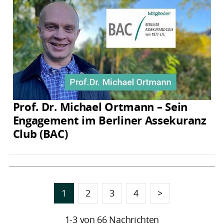
Prof. Dr. Michael Ortmann – Sein
Engagement im Berliner Assekuranz
Club (BAC)
1
2
3
4
>
1-3 von 66 Nachrichten