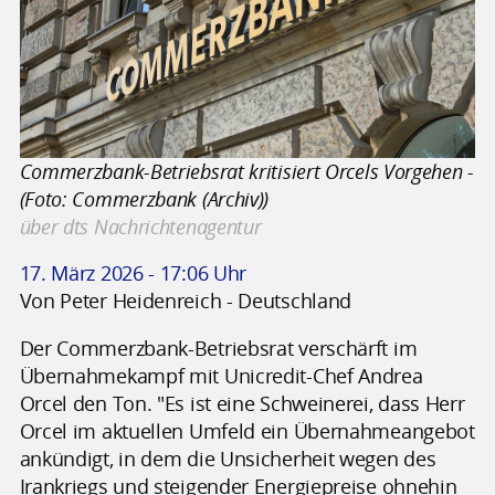
Commerzbank-Betriebsrat kritisiert Orcels Vorgehen -
(Foto: Commerzbank (Archiv))
über dts Nachrichtenagentur
17. März 2026 - 17:06 Uhr
Von Peter Heidenreich - Deutschland
Der Commerzbank-Betriebsrat verschärft im
Übernahmekampf mit Unicredit-Chef Andrea
Orcel den Ton. "Es ist eine Schweinerei, dass Herr
Orcel im aktuellen Umfeld ein Übernahmeangebot
ankündigt, in dem die Unsicherheit wegen des
Irankriegs und steigender Energiepreise ohnehin