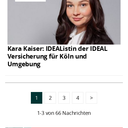
Kara Kaiser: IDEAListin der IDEAL
Versicherung für Köln und
Umgebung
1
2
3
4
>
1-3 von 66 Nachrichten