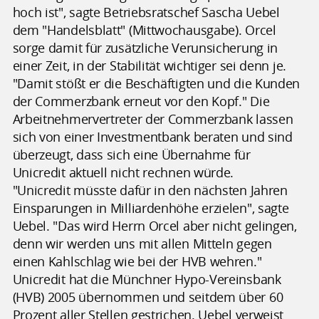
hoch ist", sagte Betriebsratschef Sascha Uebel
dem "Handelsblatt" (Mittwochausgabe). Orcel
sorge damit für zusätzliche Verunsicherung in
einer Zeit, in der Stabilität wichtiger sei denn je.
"Damit stößt er die Beschäftigten und die Kunden
der Commerzbank erneut vor den Kopf." Die
Arbeitnehmervertreter der Commerzbank lassen
sich von einer Investmentbank beraten und sind
überzeugt, dass sich eine Übernahme für
Unicredit aktuell nicht rechnen würde.
"Unicredit müsste dafür in den nächsten Jahren
Einsparungen in Milliardenhöhe erzielen", sagte
Uebel. "Das wird Herrn Orcel aber nicht gelingen,
denn wir werden uns mit allen Mitteln gegen
einen Kahlschlag wie bei der HVB wehren."
Unicredit hat die Münchner Hypo-Vereinsbank
(HVB) 2005 übernommen und seitdem über 60
Prozent aller Stellen gestrichen. Uebel verweist