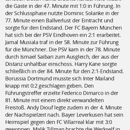
die Gäste in der 47. Minute mit 1:0 in Führung. In
der Schlussphase nutzte Dominic Solanke in der
77. Minute einen Ballverlust der Eintracht und
sorgte für den Endstand. Der FC Bayern München
hat sich bei der PSV Eindhoven ein 2:1 erarbeitet.
Jamal Musiala traf in der 58. Minute zur Führung
für die Münchner. Die PSV kam in der 78. Minute
durch Ismael Saibari zum Ausgleich, der aus der
Distanz unhaltbar einschoss. Harry Kane sorgte
schließlich in der 84. Minute für den 2:1-Endstand.
Borussia Dortmund musste sich Inter Mailand
knapp mit 0:2 geschlagen geben. Den
Führungstreffer erzielte Federico Dimarco in der
81. Minute mit einem direkt verwandelten
Freistoß. Andy Diouf legte zudem in der 4. Minute
der Nachspielzeit nach. Bayer Leverkusen hat sein
Heimspiel gegen den FC Villarreal klar mit 3:0
gewonnen. Malik Tillman brachte die Werkself in