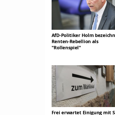
AfD-Politiker Holm bezeich
Renten-Rebellion als
"Rollenspiel"
Frei erwartet Einigung mit 