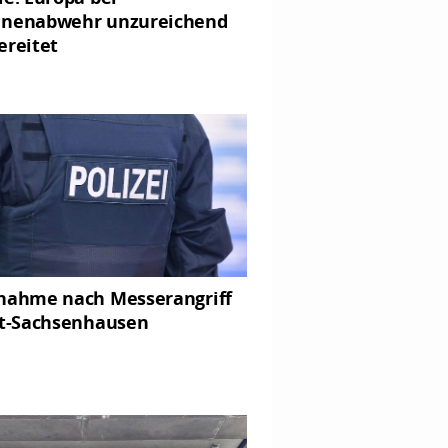
nenabwehr unzureichend
ereitet
nahme nach Messerangriff
lt-Sachsenhausen