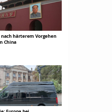
 nach härterem Vorgehen
n China
ie: Europa bei