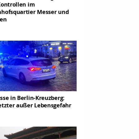
Kontrollen im
hofsquartier Messer und
gen
sse in Berlin-Kreuzberg:
etzter außer Lebensgefahr