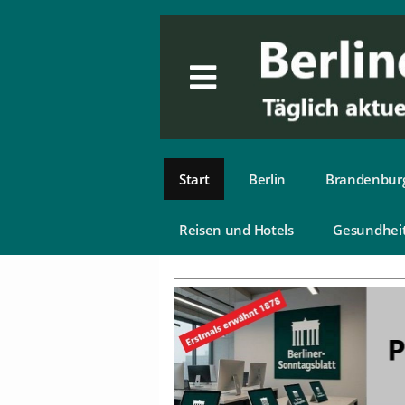
Start
Berlin
Brandenbur
Reisen und Hotels
Gesundhei