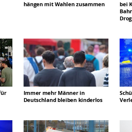
hängen mit Wahlen zusammen
bei 
Bahn
Dro
für
Immer mehr Männer in
Schü
Deutschland bleiben kinderlos
Verl