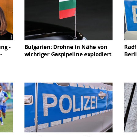
ng -
Bulgarien: Drohne in Nähe von
Radf
-
wichtiger Gaspipeline explodiert
Berl