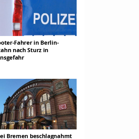
ooter-Fahrer in Berlin-
ahn nach Sturz in
nsgefahr
zei Bremen beschlagnahmt