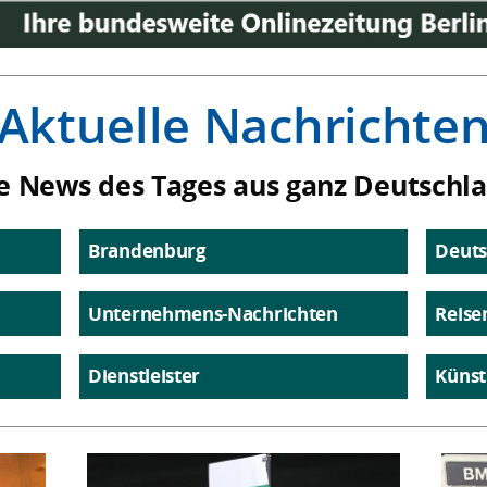
Aktuelle Nachrichte
e News des Tages aus ganz Deutschl
Brandenburg
Deuts
Unternehmens-Nachrichten
Reise
Dienstleister
Künst