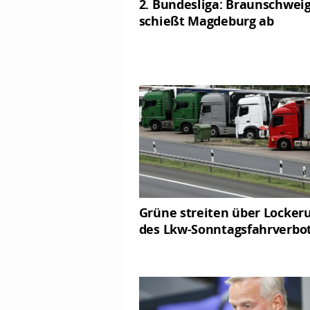
2. Bundesliga: Braunschwei
schießt Magdeburg ab
Grüne streiten über Locker
des Lkw-Sonntagsfahrverbo