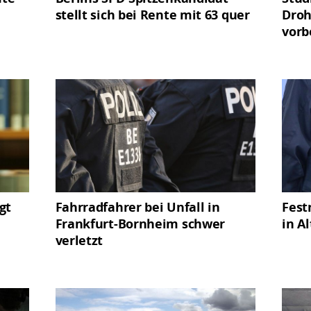
stellt sich bei Rente mit 63 quer
Droh
vorb
gt
Fahrradfahrer bei Unfall in
Fest
Frankfurt-Bornheim schwer
in A
verletzt