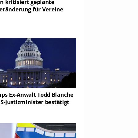
n kritisiert geplante
eränderung für Vereine
ps Ex-Anwalt Todd Blanche
US-Justizminister bestätigt