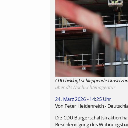
CDU beklagt schleppende Umsetzung 
über dts Nachrichtenagentur
24. März 2026 - 14:25 Uhr
Von Peter Heidenreich - Deutschl
Die CDU-Bürgerschaftsfraktion ha
Beschleunigung des Wohnungsbaus 