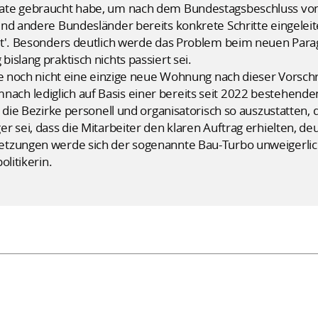
ate gebraucht habe, um nach dem Bundestagsbeschluss vo
nd andere Bundesländer bereits konkrete Schritte eingeleite
it'. Besonders deutlich werde das Problem beim neuen Par
slang praktisch nichts passiert sei.
se noch nicht eine einzige neue Wohnung nach dieser Vorschr
h lediglich auf Basis einer bereits seit 2022 bestehende
 die Bezirke personell und organisatorisch so auszustatten, 
r sei, dass die Mitarbeiter den klaren Auftrag erhielten, 
etzungen werde sich der sogenannte Bau-Turbo unweigerlic
olitikerin.