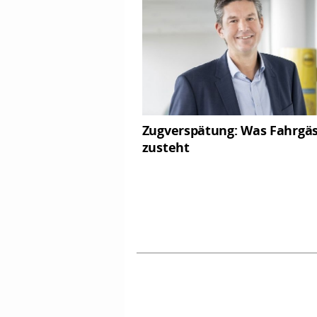
Zugverspätung: Was Fahrgä
zusteht