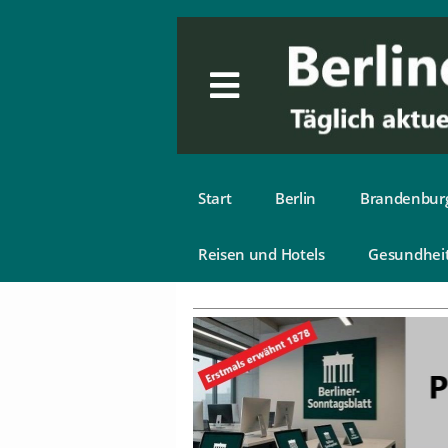
Start
Berlin
Brandenbur
Reisen und Hotels
Gesundhei