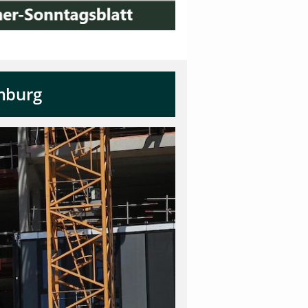
mburg