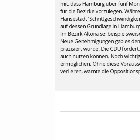
mit, dass Hamburg über fünf Mon
für die Bezirke vorzulegen. Währe
Hansestadt 'Schrittgeschwindigke
auf dessen Grundlage in Hamburg bi
Im Bezirk Altona sei beispielswei
Neue Genehmigungen gab es demnac
präzisiert wurde. Die CDU fordert,
auch nutzen können. Noch wichtige
ermöglichen. Ohne diese Vorauss
verlieren, warnte die Oppositionsp