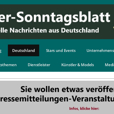
g
Deutschland
Stars und Events
Unternehmens
tsthemen
Dienstleister
Künstler & Models
Medi