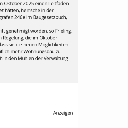
m Oktober 2025 einen Leitfaden
t hätten, herrsche in der
agrafen 246e im Baugesetzbuch,
ift genehmigt worden, so Frieling.
n Regelung, die im Oktober
dass sie die neuen Möglichkeiten
deutlich mehr Wohnungsbau zu
h in den Mühlen der Verwaltung
Anzeigen