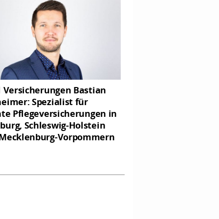
l Versicherungen Bastian
eimer: Spezialist für
ate Pflegeversicherungen in
urg, Schleswig-Holstein
 Mecklenburg-Vorpommern