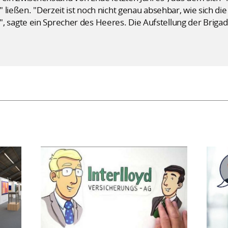
 ließen. "Derzeit ist noch nicht genau absehbar, wie sich di
agte ein Sprecher des Heeres. Die Aufstellung der Brigade 