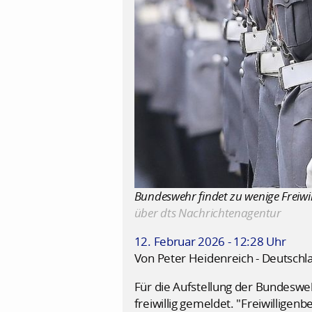
Bundeswehr findet zu wenige Freiwil
über dts Nachrichtenagentur
12. Februar 2026 - 12:28 Uhr
Von Peter Heidenreich - Deutschl
Für die Aufstellung der Bundesweh
freiwillig gemeldet. "Freiwilligen