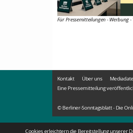
Für Pressemitteilungen - Werbung - 
Kontakt
Über uns
Mediadat
Eine Pressemitteilung veröffentli
© Berliner-Sonntagsblatt - Die O
Cookies erleichtern die Bereitstellung unserer 