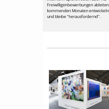
Freiwilligenbewerbungen ableiten"
kommenden Monaten entwickeln", s
und bleibe "herausfordernd".