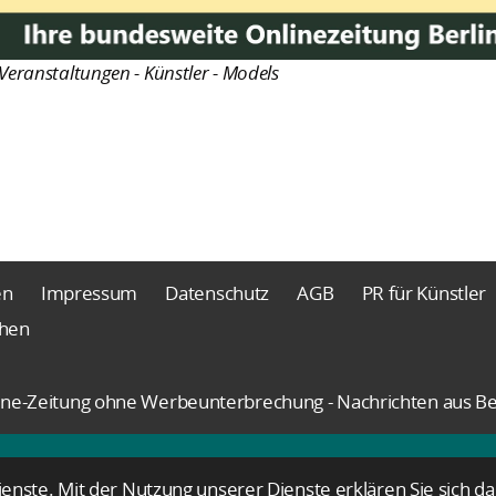
Veranstaltungen - Künstler - Models
en
Impressum
Datenschutz
AGB
PR für Künstler
chen
nline-Zeitung ohne Werbeunterbrechung - Nachrichten aus Be
Dienste. Mit der Nutzung unserer Dienste erklären Sie sich 