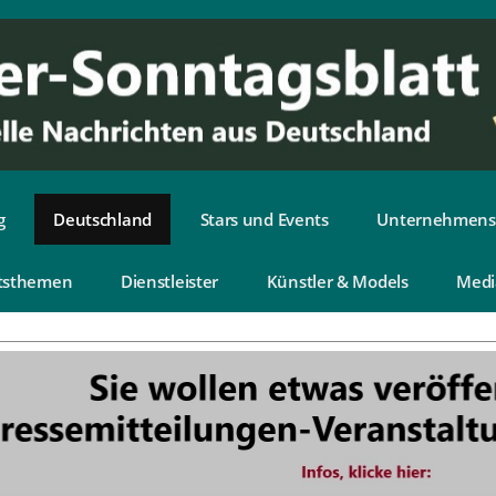
g
Deutschland
Stars und Events
Unternehmens
tsthemen
Dienstleister
Künstler & Models
Medi