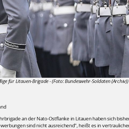
lige für Litauen-Brigade - (Foto: Bundeswehr-Soldaten (Archiv))
and
rbrigade an der Nato-Ostflanke in Litauen haben sich bishe
bewerbungen sind nicht ausreichend", heißt es in vertrauliche