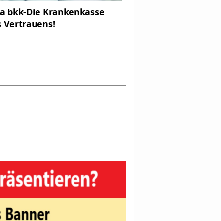
da bkk-Die Krankenkasse
s Vertrauens!