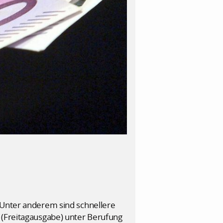
 Unter anderem sind schnellere
 (Freitagausgabe) unter Berufung