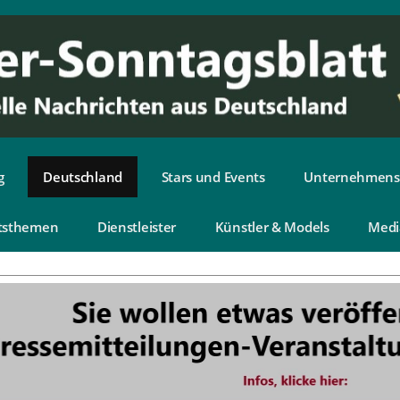
g
Deutschland
Stars und Events
Unternehmens
tsthemen
Dienstleister
Künstler & Models
Medi