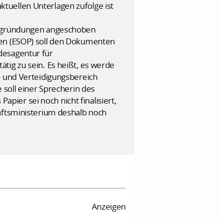
tuellen Unterlagen zufolge ist
Ausgründungen angeschoben
gen (ESOP) soll den Dokumenten
desagentur für
tig zu sein. Es heißt, es werde
- und Verteidigungsbereich
 soll einer Sprecherin des
ier sei noch nicht finalisiert,
aftsministerium deshalb noch
Anzeigen