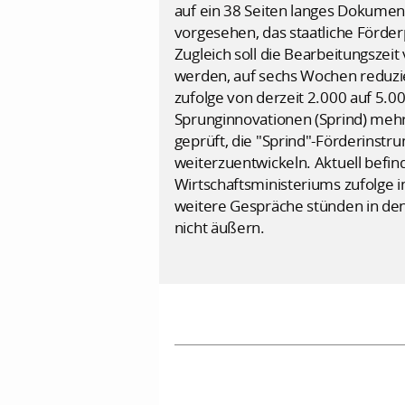
auf ein 38 Seiten langes Dokumen
vorgesehen, das staatliche Förde
Zugleich soll die Bearbeitungsze
werden, auf sechs Wochen reduzie
zufolge von derzeit 2.000 auf 5.
Sprunginnovationen (Sprind) mehr 
geprüft, die "Sprind"-Förderinstr
weiterzuentwickeln. Aktuell befin
Wirtschaftsministeriums zufolge 
weitere Gespräche stünden in den 
nicht äußern.