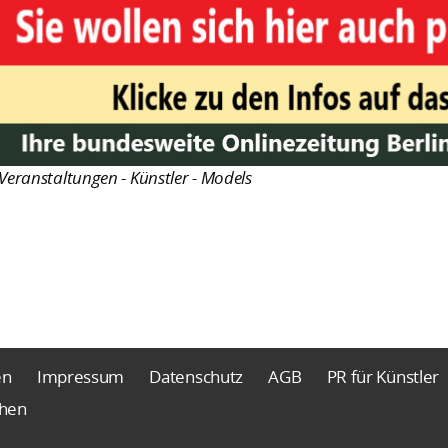
Veranstaltungen - Künstler - Models
en
Impressum
Datenschutz
AGB
PR für Künstler
chen