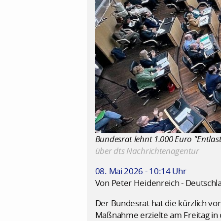
Bundesrat lehnt 1.000 Euro "Entlas
über dts Nachrichtenagentur
08. Mai 2026 - 10:14 Uhr
Von Peter Heidenreich - Deutschl
Der Bundesrat hat die kürzlich v
Maßnahme erzielte am Freitag in 