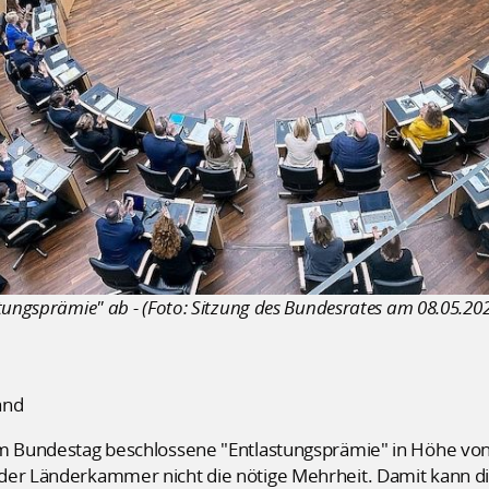
tungsprämie" ab - (Foto: Sitzung des Bundesrates am 08.05.20
and
om Bundestag beschlossene "Entlastungsprämie" in Höhe von
der Länderkammer nicht die nötige Mehrheit. Damit kann d