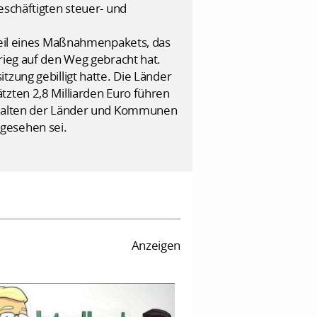
eschäftigten steuer- und
 Teil eines Maßnahmenpakets, das
rieg auf den Weg gebracht hat.
tzung gebilligt hatte. Die Länder
tzten 2,8 Milliarden Euro führen
ushalten der Länder und Kommunen
gesehen sei.
Anzeigen