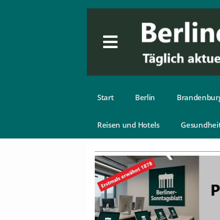
Start
Berlin
Brandenbur
Reisen und Hotels
Gesundhei