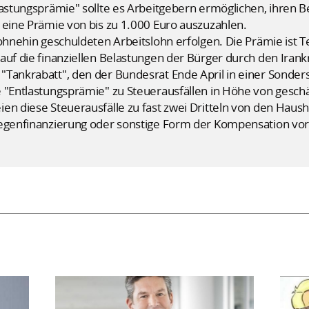
lastungsprämie" sollte es Arbeitgebern ermöglichen, ihren B
 eine Prämie von bis zu 1.000 Euro auszuzahlen.
 ohnehin geschuldeten Arbeitslohn erfolgen. Die Prämie ist
auf die finanziellen Belastungen der Bürger durch den Irank
Tankrabatt", den der Bundesrat Ende April in einer Sondersi
 "Entlastungsprämie" zu Steuerausfällen in Höhe von geschä
ien diese Steuerausfälle zu fast zwei Dritteln von den Ha
Gegenfinanzierung oder sonstige Form der Kompensation vor