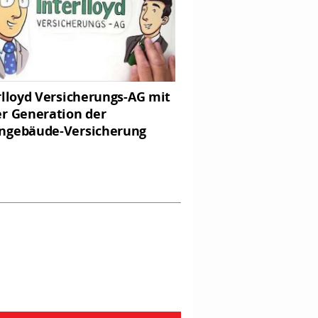
rlloyd Versicherungs-AG mit
r Generation der
gebäude-Versicherung