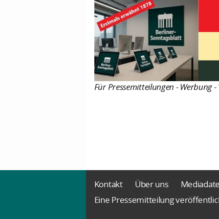
Für Pressemitteilungen - Werbung - 
Kontakt
Über uns
Mediadat
Eine Pressemitteilung veröffentli