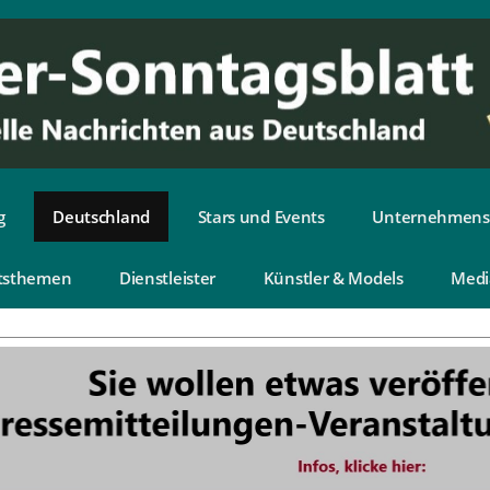
g
Deutschland
Stars und Events
Unternehmens
tsthemen
Dienstleister
Künstler & Models
Medi