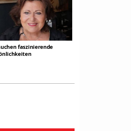
suchen faszinierende
önlichkeiten