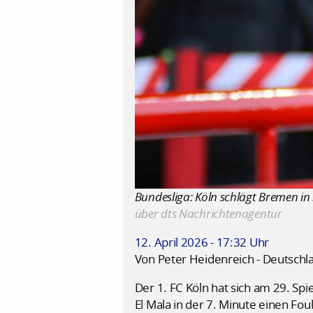
Bundesliga: Köln schlägt Bremen in h
über dts Nachrichtenagentur
12. April 2026 - 17:32 Uhr
Von Peter Heidenreich - Deutschl
Der 1. FC Köln hat sich am 29. Sp
El Mala in der 7. Minute einen Fo