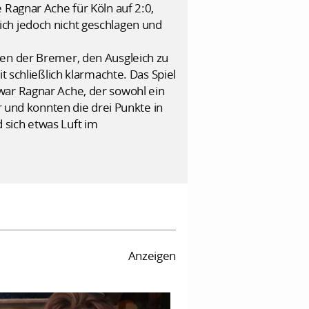
 Ragnar Ache für Köln auf 2:0,
ich jedoch nicht geschlagen und
gen der Bremer, den Ausgleich zu
t schließlich klarmachte. Das Spiel
war Ragnar Ache, der sowohl ein
r und konnten die drei Punkte in
 sich etwas Luft im
Anzeigen