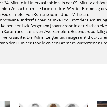
 24. Minute in Unterzahl spielen. In der 65. Minute erhöhte
eiten Versuch über die Linie drückte. Werder Bremen gab s
n Foulelfmeter von Romano Schmid auf 2:1 heran.
r Schwäbe und traf sicher ins linke Eck. Trotz der Bemühun
ie Kölner, den Isak Bergmann Johannesson in der Nachspielzei
en Karten und intensiven Zweikämpfen. Besonders auffällig 
er verursachte. Die Kölner zeigten sich insgesamt druckvolle
ann der FC in der Tabelle an den Bremern vorbeiziehen und