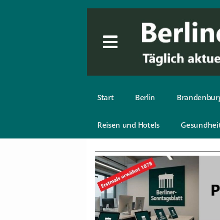
Start
Berlin
Brandenbur
Reisen und Hotels
Gesundhei