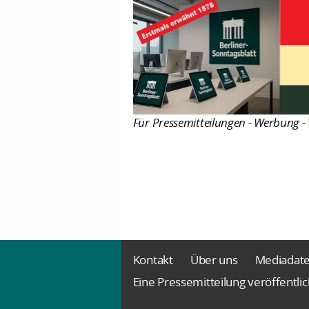
Für Pressemitteilungen - Werbung - 
Kontakt
Über uns
Mediadat
Eine Pressemitteilung veröffentli