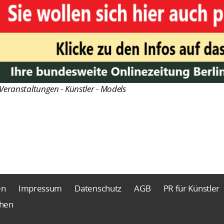
Veranstaltungen - Künstler - Models
en
Impressum
Datenschutz
AGB
PR für Künstler
chen