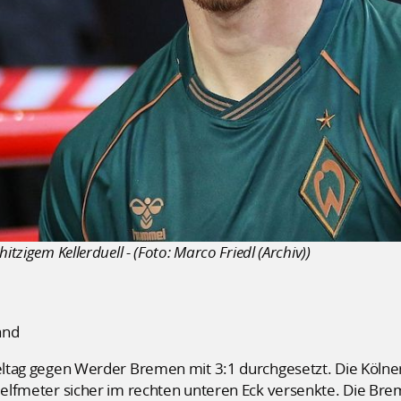
itzigem Kellerduell - (Foto: Marco Friedl (Archiv))
and
ieltag gegen Werder Bremen mit 3:1 durchgesetzt. Die Kölner 
ulelfmeter sicher im rechten unteren Eck versenkte. Die Br