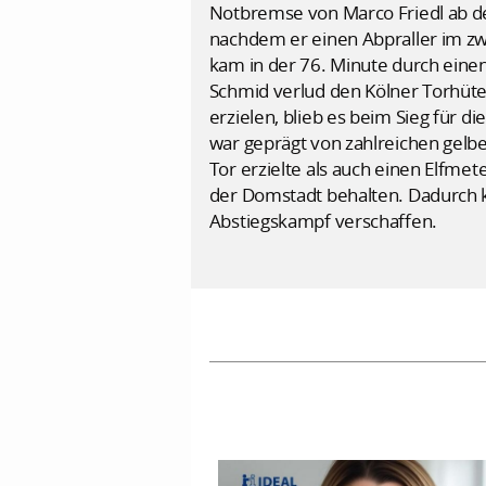
Notbremse von Marco Friedl ab der
nachdem er einen Abpraller im zw
kam in der 76. Minute durch eine
Schmid verlud den Kölner Torhüte
erzielen, blieb es beim Sieg für d
war geprägt von zahlreichen gelb
Tor erzielte als auch einen Elfmet
der Domstadt behalten. Dadurch k
Abstiegskampf verschaffen.