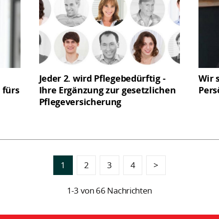
Jeder 2. wird Pflegebedürftig -
Wir 
 fürs
Ihre Ergänzung zur gesetzlichen
Pers
Pflegeversicherung
1
2
3
4
>
1-3 von 66 Nachrichten