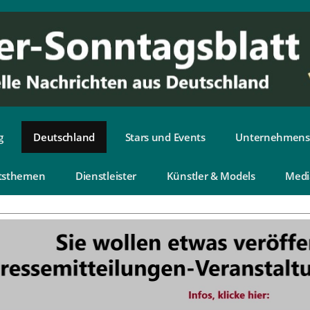
g
Deutschland
Stars und Events
Unternehmens
tsthemen
Dienstleister
Künstler & Models
Medi