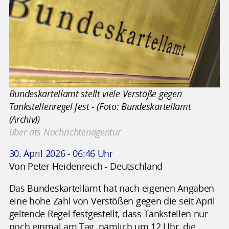
Bundeskartellamt stellt viele Verstöße gegen
Tankstellenregel fest - (Foto: Bundeskartellamt
(Archiv))
über dts Nachrichtenagentur
30. April 2026 - 06:46 Uhr
Von Peter Heidenreich - Deutschland
Das Bundeskartellamt hat nach eigenen Angaben
eine hohe Zahl von Verstößen gegen die seit April
geltende Regel festgestellt, dass Tankstellen nur
noch einmal am Tag, nämlich um 12 Uhr, die