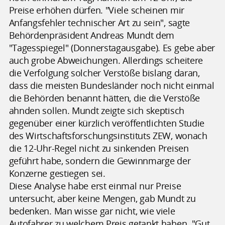
Preise erhöhen dürfen. "Viele scheinen mir
Anfangsfehler technischer Art zu sein", sagte
Behördenpräsident Andreas Mundt dem
"Tagesspiegel" (Donnerstagausgabe). Es gebe aber
auch grobe Abweichungen. Allerdings scheitere
die Verfolgung solcher Verstöße bislang daran,
dass die meisten Bundesländer noch nicht einmal
die Behörden benannt hätten, die die Verstöße
ahnden sollen. Mundt zeigte sich skeptisch
gegenüber einer kürzlich veröffentlichten Studie
des Wirtschaftsforschungsinstituts ZEW, wonach
die 12-Uhr-Regel nicht zu sinkenden Preisen
geführt habe, sondern die Gewinnmarge der
Konzerne gestiegen sei.
Diese Analyse habe erst einmal nur Preise
untersucht, aber keine Mengen, gab Mundt zu
bedenken. Man wisse gar nicht, wie viele
Autofahrer zu welchem Preis getankt haben. "Gut