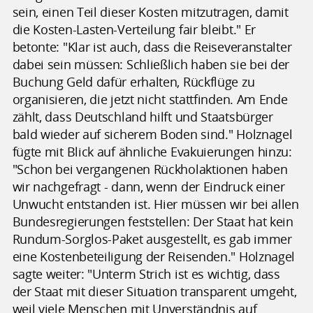
sein, einen Teil dieser Kosten mitzutragen, damit
die Kosten-Lasten-Verteilung fair bleibt." Er
betonte: "Klar ist auch, dass die Reiseveranstalter
dabei sein müssen: Schließlich haben sie bei der
Buchung Geld dafür erhalten, Rückflüge zu
organisieren, die jetzt nicht stattfinden. Am Ende
zählt, dass Deutschland hilft und Staatsbürger
bald wieder auf sicherem Boden sind." Holznagel
fügte mit Blick auf ähnliche Evakuierungen hinzu:
"Schon bei vergangenen Rückholaktionen haben
wir nachgefragt - dann, wenn der Eindruck einer
Unwucht entstanden ist. Hier müssen wir bei allen
Bundesregierungen feststellen: Der Staat hat kein
Rundum-Sorglos-Paket ausgestellt, es gab immer
eine Kostenbeteiligung der Reisenden." Holznagel
sagte weiter: "Unterm Strich ist es wichtig, dass
der Staat mit dieser Situation transparent umgeht,
weil viele Menschen mit Unverständnis auf