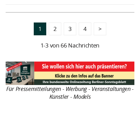
1
2
3
4
>
1-3 von 66 Nachrichten
Für Pressemitteilungen - Werbung - Veranstaltungen -
Künstler - Models