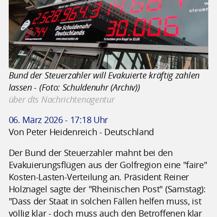
Bund der Steuerzahler will Evakuierte kräftig zahlen
lassen - (Foto: Schuldenuhr (Archiv))
über dts Nachrichtenagentur
06. März 2026 - 17:18 Uhr
Von Peter Heidenreich - Deutschland
Der Bund der Steuerzahler mahnt bei den
Evakuierungsflügen aus der Golfregion eine "faire"
Kosten-Lasten-Verteilung an. Präsident Reiner
Holznagel sagte der "Rheinischen Post" (Samstag):
"Dass der Staat in solchen Fällen helfen muss, ist
völlig klar - doch muss auch den Betroffenen klar