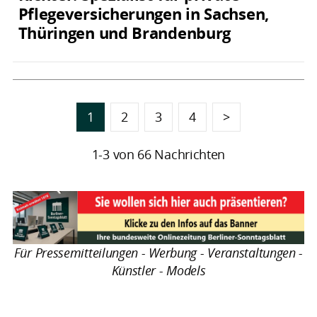
Pflegeversicherungen in Sachsen,
Thüringen und Brandenburg
1
2
3
4
>
1-3 von 66 Nachrichten
Für Pressemitteilungen - Werbung - Veranstaltungen -
Künstler - Models