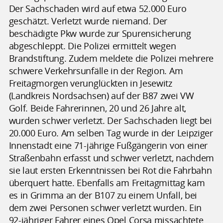
Der Sachschaden wird auf etwa 52.000 Euro
geschätzt. Verletzt wurde niemand. Der
beschädigte Pkw wurde zur Spurensicherung
abgeschleppt. Die Polizei ermittelt wegen
Brandstiftung. Zudem meldete die Polizei mehrere
schwere Verkehrsunfälle in der Region. Am
Freitagmorgen verunglückten in Jesewitz
(Landkreis Nordsachsen) auf der B87 zwei VW
Golf. Beide Fahrerinnen, 20 und 26 Jahre alt,
wurden schwer verletzt. Der Sachschaden liegt bei
20.000 Euro. Am selben Tag wurde in der Leipziger
Innenstadt eine 71-jährige Fußgängerin von einer
Straßenbahn erfasst und schwer verletzt, nachdem
sie laut ersten Erkenntnissen bei Rot die Fahrbahn
überquert hatte. Ebenfalls am Freitagmittag kam
es in Grimma an der B107 zu einem Unfall, bei
dem zwei Personen schwer verletzt wurden. Ein
92-jähriger Fahrer eines Opel Corsa missachtete