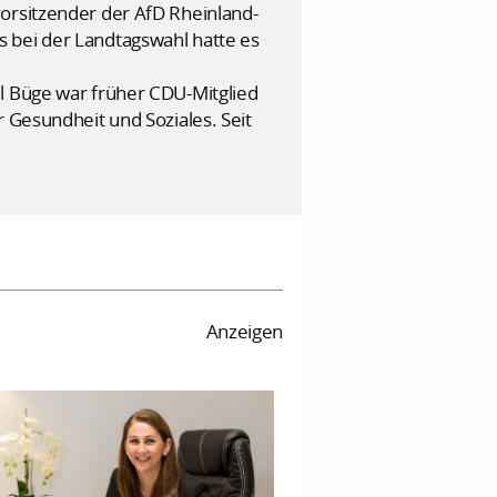
vorsitzender der AfD Rheinland-
 bei der Landtagswahl hatte es
el Büge war früher CDU-Mitglied
r Gesundheit und Soziales. Seit
Anzeigen