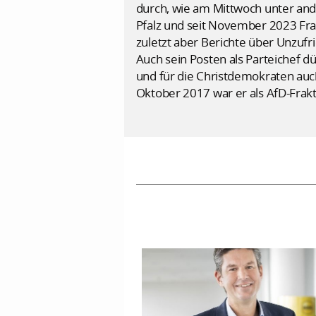
durch, wie am Mittwoch unter ande
Pfalz und seit November 2023 Fra
zuletzt aber Berichte über Unzufr
Auch sein Posten als Parteichef d
und für die Christdemokraten auch
Oktober 2017 war er als AfD-Frakt