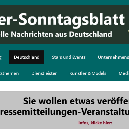
g
Deutschland
Stars und Events
Unternehmens
tsthemen
Dienstleister
Künstler & Models
Medi