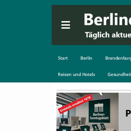
Start
Berlin
Brandenbur
Reisen und Hotels
Gesundhei