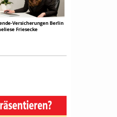
ende-Versicherungen Berlin
neliese Friesecke