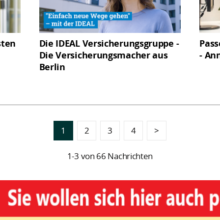
sten
Die IDEAL Versicherungsgruppe -
Pass
Die Versicherungsmacher aus
- An
Berlin
1
2
3
4
>
1-3 von 66 Nachrichten