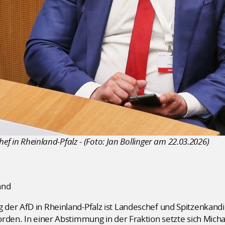
ef in Rheinland-Pfalz - (Foto: Jan Bollinger am 22.03.2026)
and
er AfD in Rheinland-Pfalz ist Landeschef und Spitzenkandida
rden. In einer Abstimmung in der Fraktion setzte sich Mich