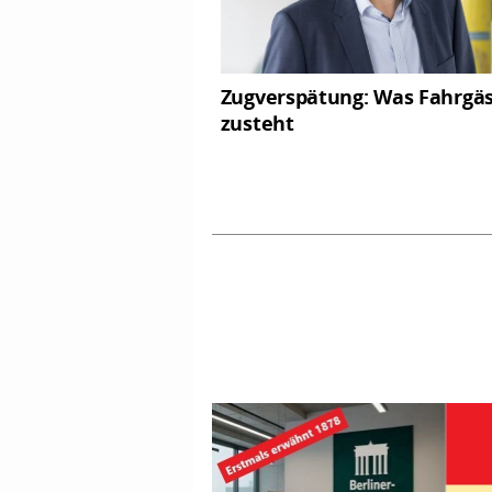
Zugverspätung: Was Fahrgä
zusteht