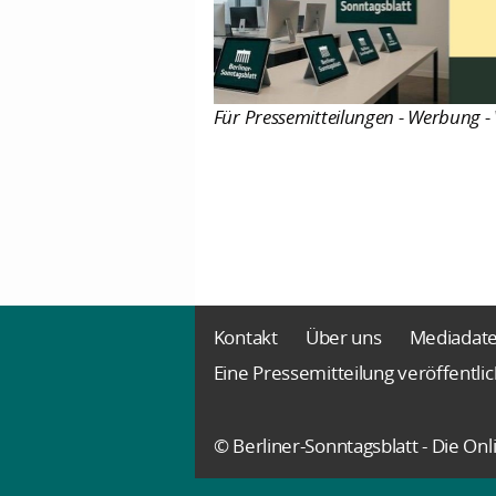
Für Pressemitteilungen - Werbung - 
Kontakt
Über uns
Mediadat
Eine Pressemitteilung veröffentli
© Berliner-Sonntagsblatt - Die O