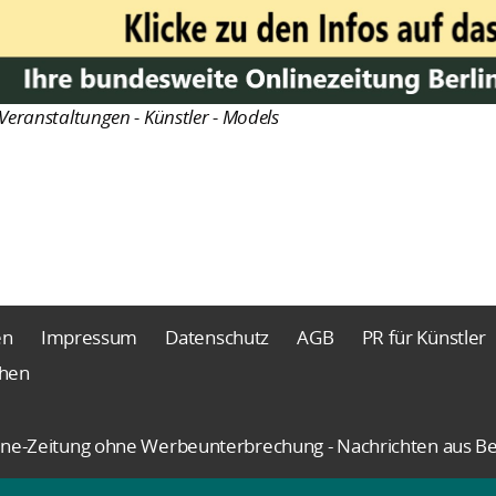
Veranstaltungen - Künstler - Models
en
Impressum
Datenschutz
AGB
PR für Künstler
chen
nline-Zeitung ohne Werbeunterbrechung - Nachrichten aus Be