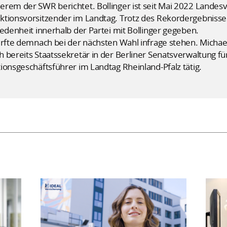
rem der SWR berichtet. Bollinger ist seit Mai 2022 Landes
ktionsvorsitzender im Landtag. Trotz des Rekordergebnisses
iedenheit innerhalb der Partei mit Bollinger gegeben.
ürfte demnach bei der nächsten Wahl infrage stehen. Micha
 bereits Staatssekretär in der Berliner Senatsverwaltung fü
ionsgeschäftsführer im Landtag Rheinland-Pfalz tätig.