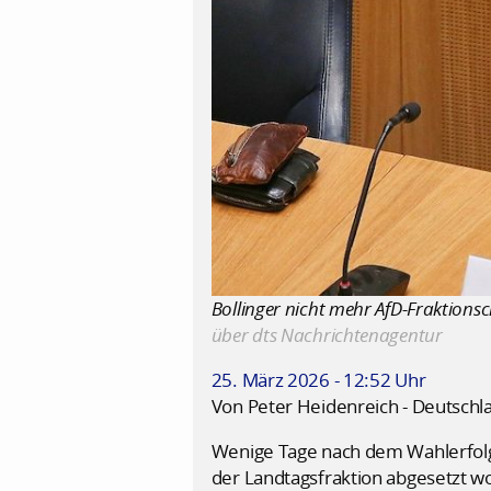
Bollinger nicht mehr AfD-Fraktionsch
über dts Nachrichtenagentur
25. März 2026 - 12:52 Uhr
Von Peter Heidenreich - Deutschl
Wenige Tage nach dem Wahlerfolg d
der Landtagsfraktion abgesetzt wo