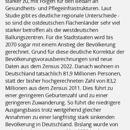
stärker zu, mit Folgen für den Bedarf an
Gesundheits- und Pflegeinfrastrukturen. Laut
Studie gibt es deutliche regionale Unterschiede -
so sind die ostdeutschen Flächenländer sehr viel
stärker betroffen als die westdeutschen
Ballungszentren. Für die Stadtstaaten wird bis
2070 sogar mit einem Anstieg der Bevölkerung
gerechnet. Grund für diese deutliche Korrektur der
Bevölkerungsvorausberechnungen sind neue
Daten aus dem Zensus 2022. Danach wohnen in
Deutschland tatsächlich 81,9 Millionen Personen,
statt der bisher hochgerechneten Zahl von 83,2
Millionen aus dem Zensus 2011. Dies führt zu
einer geringeren Geburtenzahl und zu einer
geringeren Zuwanderung. So führt die niedrigere
Ausgangsbasis trotz weitgehend gleicher
Annahmen zu einer langfristig stark sinkenden
Bevölkerung in Deutschland. Bislang wurde von