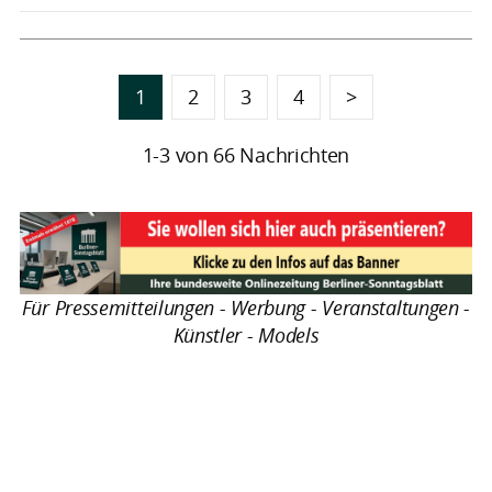
1
2
3
4
>
1-3 von 66 Nachrichten
Für Pressemitteilungen - Werbung - Veranstaltungen -
Künstler - Models