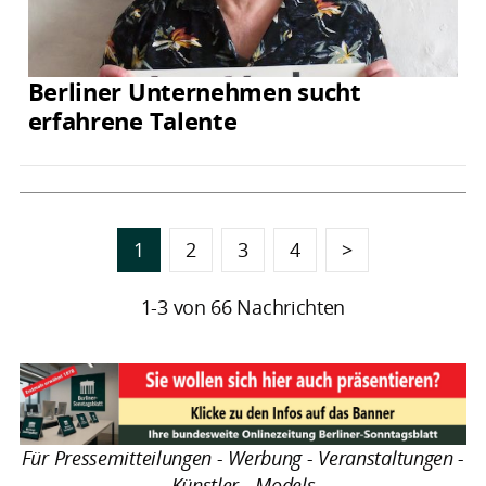
Berliner Unternehmen sucht
erfahrene Talente
1
2
3
4
>
1-3 von 66 Nachrichten
Für Pressemitteilungen - Werbung - Veranstaltungen -
Künstler - Models