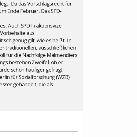
egt. Da das Vorschlagsrecht für
ium Ende Februar. Das SPD-
es. Auch SPD-Fraktionsvize
 Vorbehalte aus
ch genug gilt, wie es heißt. In
r traditionellen, ausschließlichen
ll für die Nachfolge Malmendiers
ngs bestehen Zweifel, ob er
rde schon häufiger gefragt,
rlin für Sozialforschung (WZB)
esser gehandelt, die als