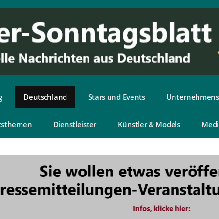
g
Deutschland
Stars und Events
Unternehmens
tsthemen
Dienstleister
Künstler & Models
Medi