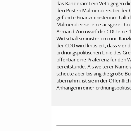
das Kanzleramt ein Veto gegen di
den Posten Malmendiers bei der 
geführte Finanzministerium hält d
Malmendier sei eine ausgezeichne
Armand Zorn warf der CDU eine "kü
Wirtschaftsministerium und Kanzle
der CDU wird kritisiert, dass vier
ordnungspolitischen Linie des Gr
offenbar eine Präferenz für den 
bereitstünde. Als weiterer Name 
scheute aber bislang die große Bü
übernahm, ist sie in der Öffentlic
Anhängerin einer ordnungspolitisch