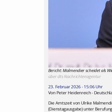
Bericht: Malmendier scheidet als Wir
über dts Nachrichtenagentur
23. Februar 2026 - 15:06 Uhr
Von Peter Heidenreich - Deutschl
Die Amtszeit von Ulrike Malmendie
(Dienstagausgabe) unter Berufung