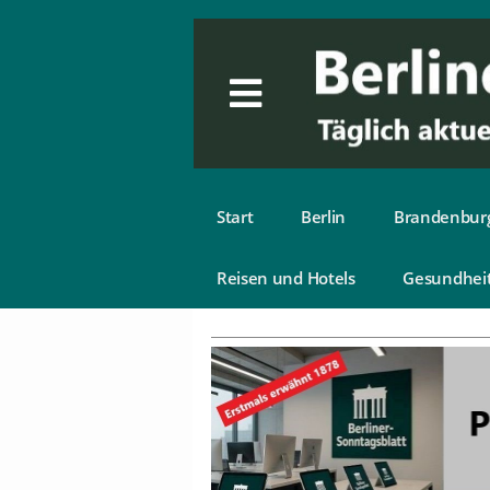
Start
Berlin
Brandenbur
Reisen und Hotels
Gesundhei