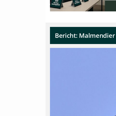
Bericht: Malmendier 