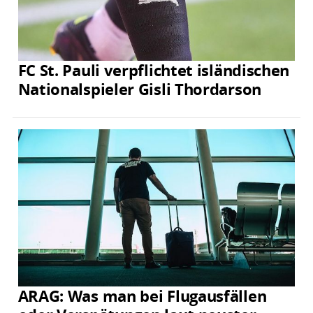
FC St. Pauli verpflichtet isländischen
Nationalspieler Gisli Thordarson
ARAG: Was man bei Flugausfällen