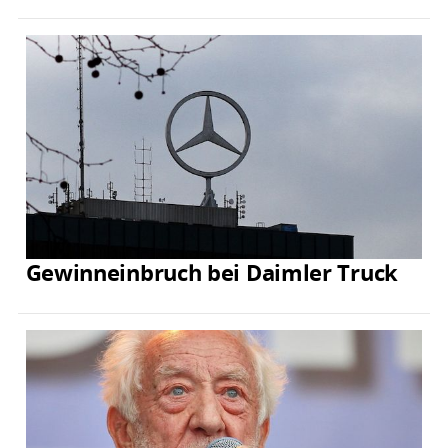
Gewinneinbruch bei Daimler Truck