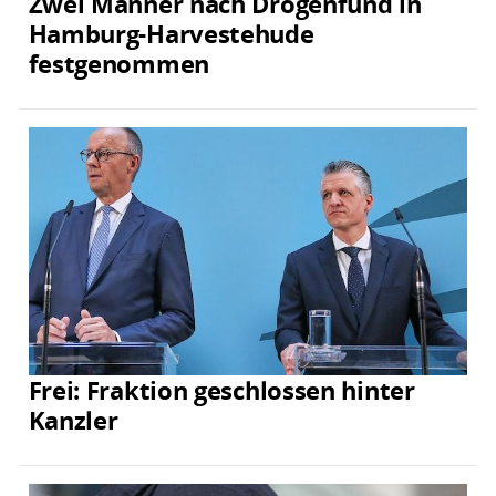
Zwei Männer nach Drogenfund in
Hamburg-Harvestehude
festgenommen
Frei: Fraktion geschlossen hinter
Kanzler