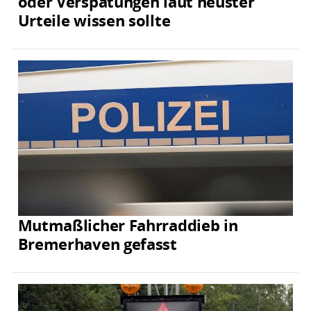
oder Verspätungen laut neuster
Urteile wissen sollte
Mutmaßlicher Fahrraddieb in
Bremerhaven gefasst