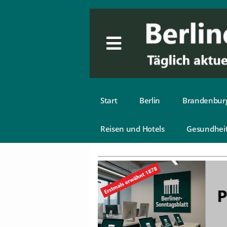
Start
Berlin
Brandenbur
Reisen und Hotels
Gesundhei