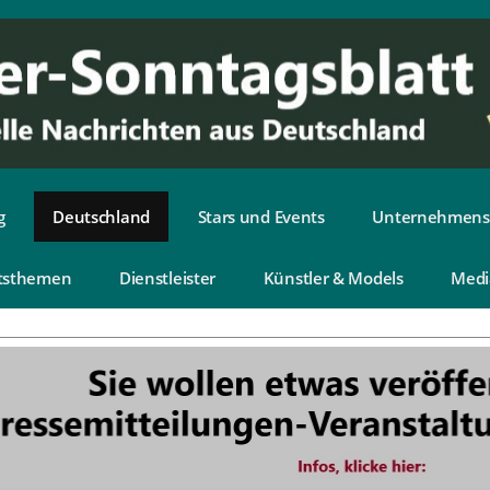
g
Deutschland
Stars und Events
Unternehmens
tsthemen
Dienstleister
Künstler & Models
Medi