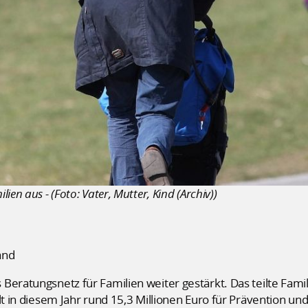
en aus - (Foto: Vater, Mutter, Kind (Archiv))
and
Beratungsnetz für Familien weiter gestärkt. Das teilte Fami
lt in diesem Jahr rund 15,3 Millionen Euro für Prävention un