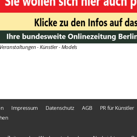
Veranstaltungen - Künstler - Models
en
Impressum
Datenschutz
AGB
PR für Künstler
chen