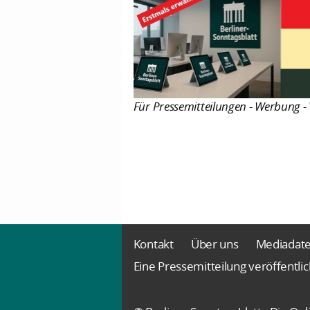
Für Pressemitteilungen - Werbung - 
Kontakt
Über uns
Mediadat
Eine Pressemitteilung veröffentli