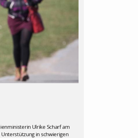
lienministerin Ulrike Scharf am
d Unterstützung in schwierigen