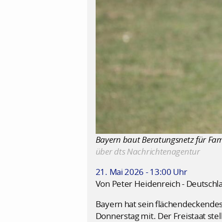
Bayern baut Beratungsnetz für Famili
über dts Nachrichtenagentur
21. Mai 2026 - 13:00 Uhr
Von Peter Heidenreich - Deutschl
Bayern hat sein flächendeckendes 
Donnerstag mit. Der Freistaat stel