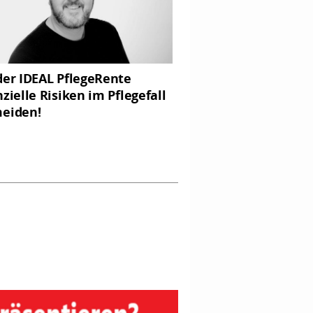
der IDEAL PflegeRente
nzielle Risiken im Pflegefall
eiden!