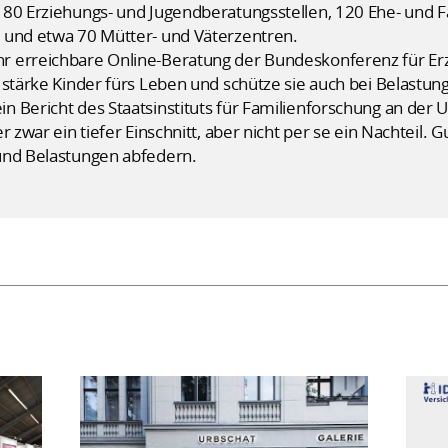
180 Erziehungs- und Jugendberatungsstellen, 120 Ehe- und F
 und etwa 70 Mütter- und Väterzentren.
r erreichbare Online-Beratung der Bundeskonferenz für Erz
 stärke Kinder fürs Leben und schütze sie auch bei Belastun
 Bericht des Staatsinstituts für Familienforschung an der 
r zwar ein tiefer Einschnitt, aber nicht per se ein Nachteil.
und Belastungen abfedern.