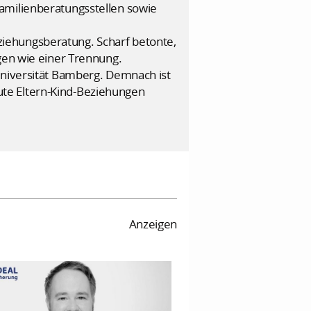
amilienberatungsstellen sowie
iehungsberatung. Scharf betonte,
gen wie einer Trennung.
Universität Bamberg. Demnach ist
 Gute Eltern-Kind-Beziehungen
Anzeigen