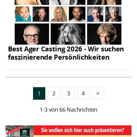
Best Ager Casting 2026 - Wir suchen
faszinierende Persönlichkeiten
1
2
3
4
>
1-3 von 66 Nachrichten