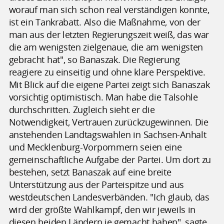
worauf man sich schon real verständigen konnte,
ist ein Tankrabatt. Also die Maßnahme, von der
man aus der letzten Regierungszeit weiß, das war
die am wenigsten zielgenaue, die am wenigsten
gebracht hat", so Banaszak. Die Regierung
reagiere zu einseitig und ohne klare Perspektive.
Mit Blick auf die eigene Partei zeigt sich Banaszak
vorsichtig optimistisch. Man habe die Talsohle
durchschritten. Zugleich sieht er die
Notwendigkeit, Vertrauen zurückzugewinnen. Die
anstehenden Landtagswahlen in Sachsen-Anhalt
und Mecklenburg-Vorpommern seien eine
gemeinschaftliche Aufgabe der Partei. Um dort zu
bestehen, setzt Banaszak auf eine breite
Unterstützung aus der Parteispitze und aus
westdeutschen Landesverbänden. "Ich glaub, das
wird der größte Wahlkampf, den wir jeweils in
diesen beiden Ländern je gemacht haben", sagte