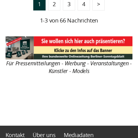
1
2
3
4
>
1-3 von 66 Nachrichten
Für Pressemitteilungen - Werbung - Veranstaltungen -
Künstler - Models
Kontakt
Über uns
Mediadaten