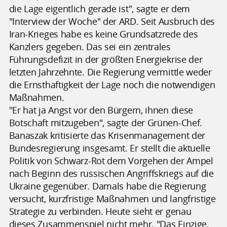
die Lage eigentlich gerade ist", sagte er dem
"Interview der Woche" der ARD. Seit Ausbruch des
Iran-Krieges habe es keine Grundsatzrede des
Kanzlers gegeben. Das sei ein zentrales
Führungsdefizit in der größten Energiekrise der
letzten Jahrzehnte. Die Regierung vermittle weder
die Ernsthaftigkeit der Lage noch die notwendigen
Maßnahmen.
"Er hat ja Angst vor den Bürgern, ihnen diese
Botschaft mitzugeben", sagte der Grünen-Chef.
Banaszak kritisierte das Krisenmanagement der
Bundesregierung insgesamt. Er stellt die aktuelle
Politik von Schwarz-Rot dem Vorgehen der Ampel
nach Beginn des russischen Angriffskriegs auf die
Ukraine gegenüber. Damals habe die Regierung
versucht, kurzfristige Maßnahmen und langfristige
Strategie zu verbinden. Heute sieht er genau
dieses Zusammenspiel nicht mehr. "Das Einzige,